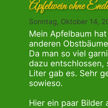
Apfelwein ohne End
Sonntag, Oktober 14, 2
Mein Apfelbaum hat 
anderen Obstbäume a
Da man so viel garn
dazu entschlossen, s
Liter gab es. Sehr ge
sowieso.
Hier ein paar Bilde