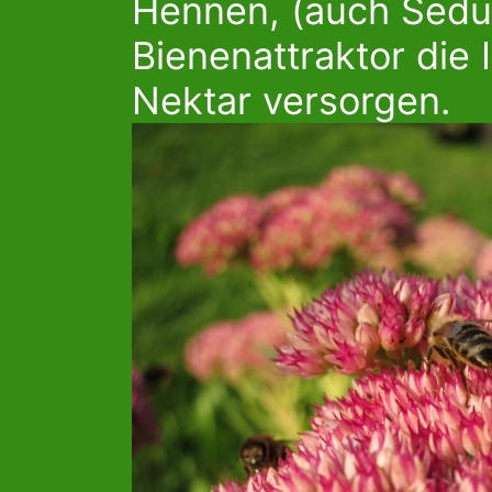
Hennen, (auch Sedum
Bienenattraktor die
Nektar versorgen.