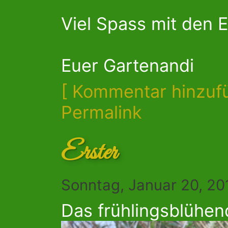
Viel Spass mit den 
Euer Gartenandi
[ Kommentar hinzuf
Permalink
Erster
Sonntag, Januar 20, 20
Das frühlingsblühen