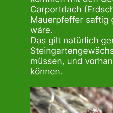
Carportdach (Erdsch
Mauerpfeffer saftig 
wäre.
Das gilt natürlich ge
Steingartengewächse
müssen, und vorhan
können.