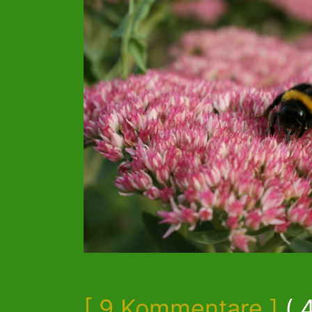
[ 9 Kommentare ]
( 