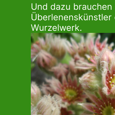
Und dazu brauchen 
Überlenenskünstler d
Wurzelwerk.