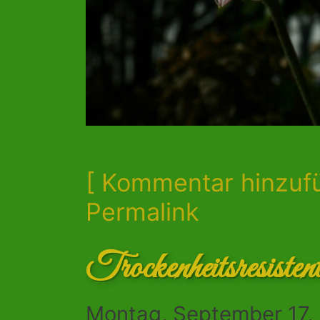
[ Kommentar hinzuf
Permalink
Trockenheitsresisten
Montag, September 17,