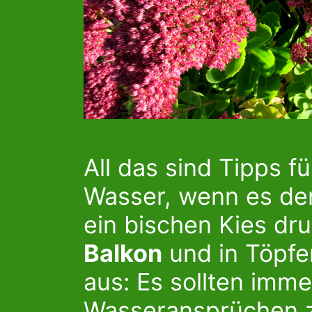
All das sind Tipps f
Wasser, wenn es denn
ein bischen Kies dr
Balkon
und in Töpfe
aus: Es sollten imme
Wasseransprüchen 