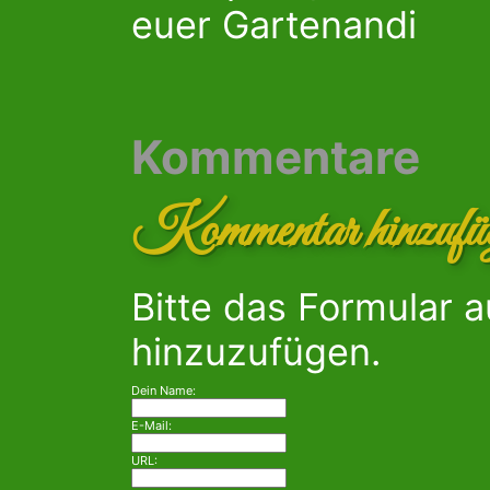
euer Gartenandi
Kommentare
Kommentar hinzufü
Bitte das Formular 
hinzuzufügen.
Dein Name:
E-Mail:
URL: