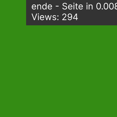
ende - Seite in 0.00
Views: 294