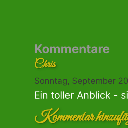
Kommentare
Chris
Sonntag, September 20
Ein toller Anblick - 
Kommentar hinzufü