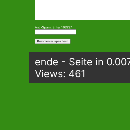
Anti-Spam: Enter 116937
ende - Seite in 0.00
Views: 461