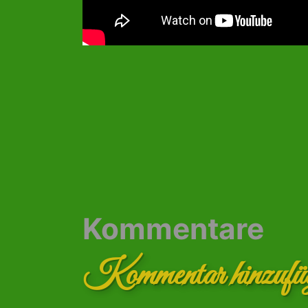
Kommentare
Kommentar hinzufü