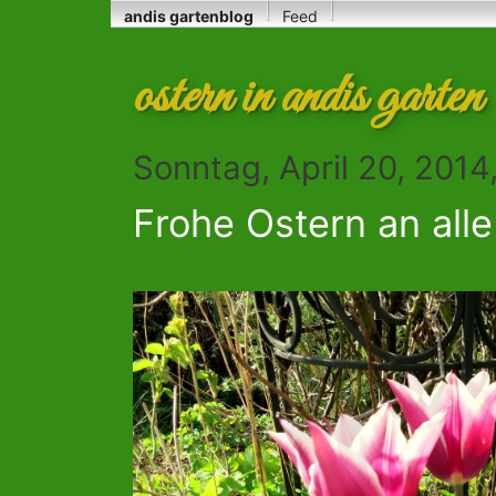
andis gartenblog
Feed
ostern in andis garten
Sonntag, April 20, 201
Frohe Ostern an all