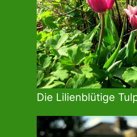
Die Lilienblütige Tul