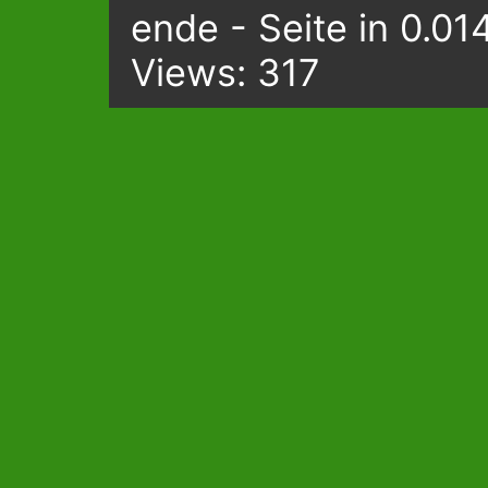
ende - Seite in 0.01
Views: 317