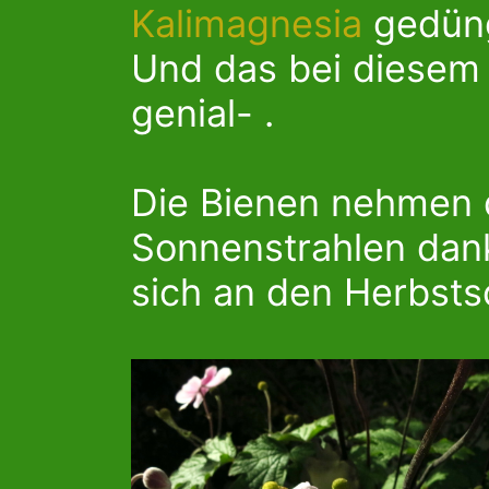
Kalimagnesia
gedüng
Und das bei diesem 
genial- .
Die Bienen nehmen d
Sonnenstrahlen dan
sich an den Herbsts