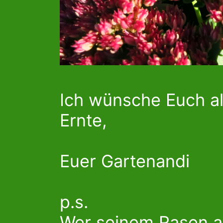
Ich wünsche Euch al
Ernte,
Euer Gartenandi
p.s.
Wer seinem Rasen au