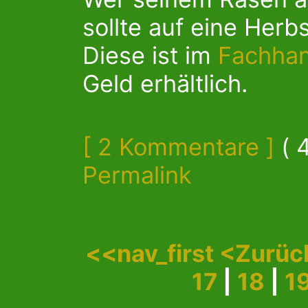
sollte auf eine Herb
Diese ist im
Fachhan
Geld erhältlich.
[ 2 Kommentare ]
( 
Permalink
<<nav_first
<Zurüc
17
|
18
|
1