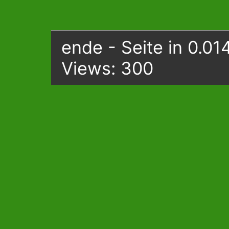
ende - Seite in 0.01
Views: 300