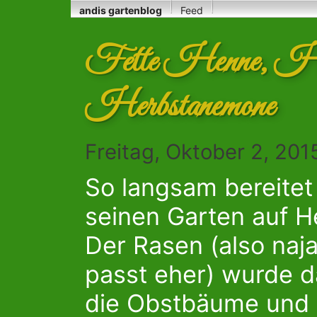
andis gartenblog
Feed
Fette Henne, Her
Herbstanemone
Freitag, Oktober 2, 20
So langsam bereitet
seinen Garten auf H
Der Rasen (also naja
passt eher) wurde d
die Obstbäume und 