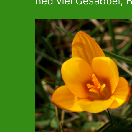
ned viel Gesabbel, B