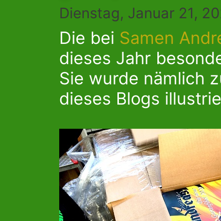
Dienstag, Januar 21, 2
Die bei
Samen Andr
dieses Jahr besond
Sie wurde nämlich z
dieses Blogs illustrie