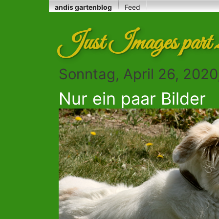
andis gartenblog
Feed
Just Images part 
Sonntag, April 26, 2020
Nur ein paar Bilder