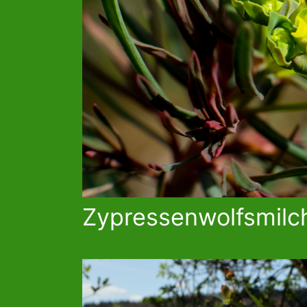
Zypressenwolfsmilc