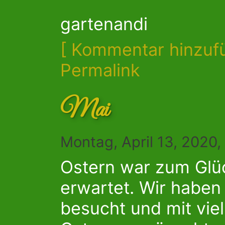
gartenandi
[ Kommentar hinzuf
Permalink
Mai
Montag, April 13, 2020
Ostern war zum Glüc
erwartet. Wir haben
besucht und mit vie