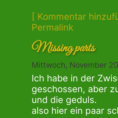
[ Kommentar hinzuf
Permalink
Missing parts
Mittwoch, November 20
Ich habe in der Zwis
geschossen, aber zu
und die geduls.
also hier ein paar 