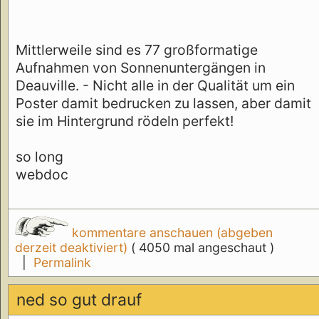
Mittlerweile sind es 77 großformatige
Aufnahmen von Sonnenuntergängen in
Deauville. - Nicht alle in der Qualität um ein
Poster damit bedrucken zu lassen, aber damit
sie im Hintergrund rödeln perfekt!
so long
webdoc
kommentare anschauen (abgeben
derzeit deaktiviert)
( 4050 mal angeschaut )
|
Permalink
ned so gut drauf