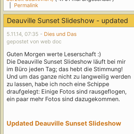
|
Permalink
Deauville Sunset Slideshow - updated
5.11.14, 07:35 -
Dies und Das
gepostet von web doc
Guten Morgen werte Leserschaft :)
Die Deauville Sunset Slideshow läuft bei mir
im Büro jeden Tag; das hebt die Stimmung!
Und um das ganze nicht zu langweilig werden
zu lassen, habe ich noch eine Schippe
draufgelegt: Einige Fotos sind rausgeflogen,
ein paar mehr Fotos sind dazugekommen.
Updated Deauville Sunset Slideshow