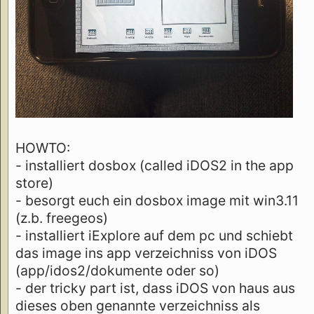
HOWTO:
- installiert dosbox (called iDOS2 in the app
store)
- besorgt euch ein dosbox image mit win3.11
(z.b. freegeos)
- installiert iExplore auf dem pc und schiebt
das image ins app verzeichniss von iDOS
(app/idos2/dokumente oder so)
- der tricky part ist, dass iDOS von haus aus
dieses oben genannte verzeichniss als