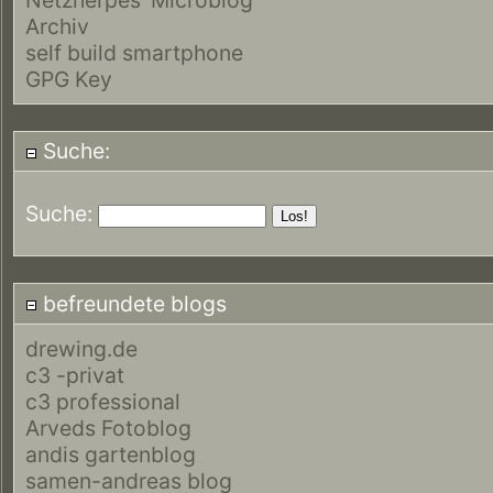
Archiv
self build smartphone
GPG Key
Suche:
Suche:
befreundete blogs
drewing.de
c3 -privat
c3 professional
Arveds Fotoblog
andis gartenblog
samen-andreas blog