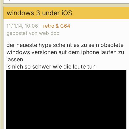
windows 3 under iOS
11.11.14, 10:06 -
retro & C64
gepostet von web doc
der neueste hype scheint es zu sein obsolete
windows versionen auf dem iphone laufen zu
lassen
is nich so schwer wie die leute tun