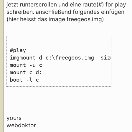
jetzt runterscrollen und eine raute(#) for play
schreiben. anschließend folgendes einfügen
(hier heisst das image freegeos.img)
#play
imgmount d c:\freegeos.img -size 512,
mount -u c
mount c d:
boot -l c
yours
webdoktor