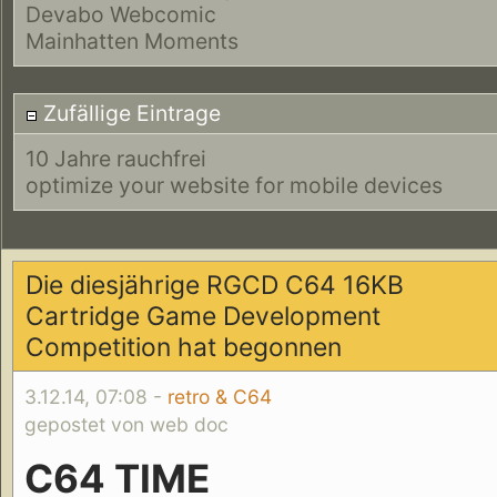
Devabo Webcomic
Mainhatten Moments
Zufällige Eintrage
10 Jahre rauchfrei
optimize your website for mobile devices
Die diesjährige RGCD C64 16KB
Cartridge Game Development
Competition hat begonnen
3.12.14, 07:08 -
retro & C64
gepostet von web doc
C64 TIME