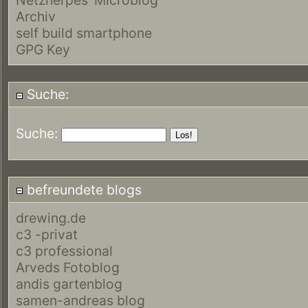
Archiv
self build smartphone
GPG Key
Suche:
Suche:
befreundete blogs
drewing.de
c3 -privat
c3 professional
Arveds Fotoblog
andis gartenblog
samen-andreas blog