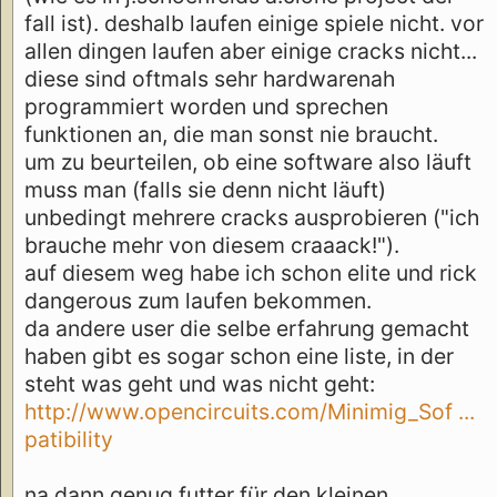
fall ist). deshalb laufen einige spiele nicht. vor
allen dingen laufen aber einige cracks nicht...
diese sind oftmals sehr hardwarenah
programmiert worden und sprechen
funktionen an, die man sonst nie braucht.
um zu beurteilen, ob eine software also läuft
muss man (falls sie denn nicht läuft)
unbedingt mehrere cracks ausprobieren ("ich
brauche mehr von diesem craaack!").
auf diesem weg habe ich schon elite und rick
dangerous zum laufen bekommen.
da andere user die selbe erfahrung gemacht
haben gibt es sogar schon eine liste, in der
steht was geht und was nicht geht:
http://www.opencircuits.com/Minimig_Sof ...
patibility
na dann genug futter für den kleinen