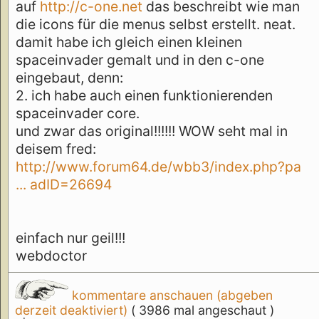
auf
http://c-one.net
das beschreibt wie man
die icons für die menus selbst erstellt. neat.
damit habe ich gleich einen kleinen
spaceinvader gemalt und in den c-one
eingebaut, denn:
2. ich habe auch einen funktionierenden
spaceinvader core.
und zwar das original!!!!!! WOW seht mal in
deisem fred:
http://www.forum64.de/wbb3/index.php?pa
... adID=26694
einfach nur geil!!!
webdoctor
kommentare anschauen (abgeben
derzeit deaktiviert)
( 3986 mal angeschaut )