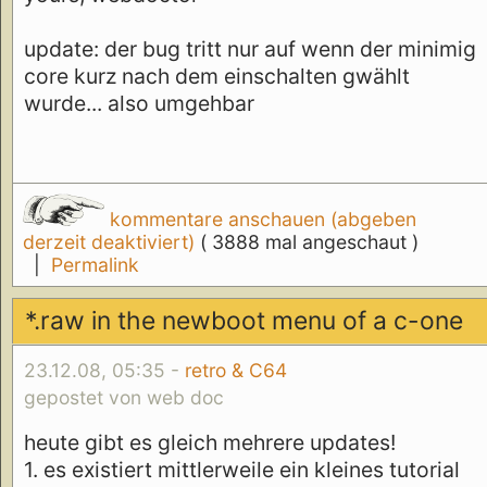
update: der bug tritt nur auf wenn der minimig
core kurz nach dem einschalten gwählt
wurde... also umgehbar
kommentare anschauen (abgeben
derzeit deaktiviert)
( 3888 mal angeschaut )
|
Permalink
*.raw in the newboot menu of a c-one
23.12.08, 05:35 -
retro & C64
gepostet von web doc
heute gibt es gleich mehrere updates!
1. es existiert mittlerweile ein kleines tutorial