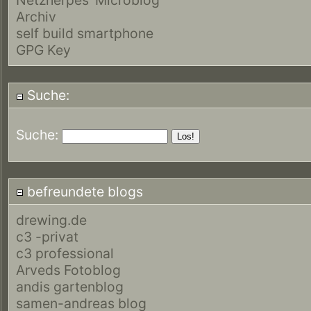
Archiv
self build smartphone
GPG Key
Suche:
Suche:
befreundete blogs
drewing.de
c3 -privat
c3 professional
Arveds Fotoblog
andis gartenblog
samen-andreas blog