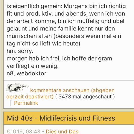
is eigentlich gemein: Morgens bin ich richtig
fit und produktiv. und abends, wenn ich von
der arbeit komme, bin ich muffelig und übel
gelaunt und meine familie kennt nur den
mürrischen alten (besonders wenn mal ein
tag nicht so lieft wie heute)
hm. sorry.
morgen hab ich frei, ich hoffe der gram
verfliegt ein wenig.
n8, webdoktor
kommentare anschauen (abgeben
derzeit deaktiviert)
( 3473 mal angeschaut )
|
Permalink
Mid 40s - Midlifecrisis und Fitness
6.10.19, 08:43 -
Dies und Das