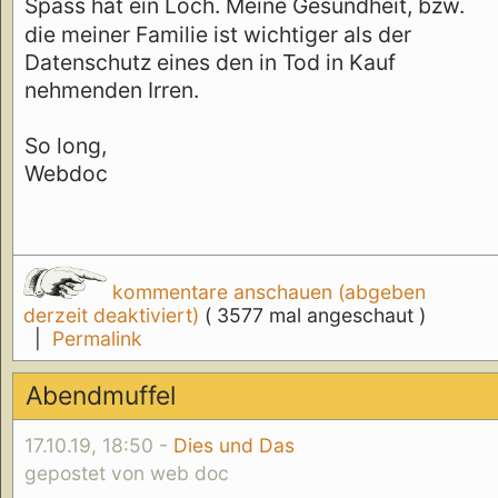
Spass hat ein Loch. Meine Gesundheit, bzw.
die meiner Familie ist wichtiger als der
Datenschutz eines den in Tod in Kauf
nehmenden Irren.
So long,
Webdoc
kommentare anschauen (abgeben
derzeit deaktiviert)
( 3577 mal angeschaut )
|
Permalink
Abendmuffel
17.10.19, 18:50 -
Dies und Das
gepostet von web doc