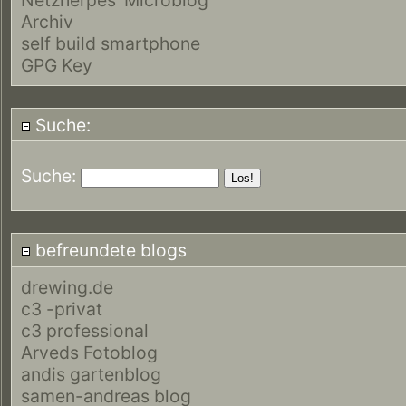
Archiv
self build smartphone
GPG Key
Suche:
Suche:
befreundete blogs
drewing.de
c3 -privat
c3 professional
Arveds Fotoblog
andis gartenblog
samen-andreas blog