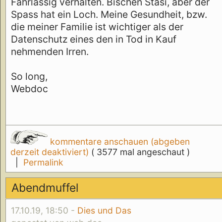
Fahrlässig verhalten. Bischen Stasi, aber der
Spass hat ein Loch. Meine Gesundheit, bzw.
die meiner Familie ist wichtiger als der
Datenschutz eines den in Tod in Kauf
nehmenden Irren.
So long,
Webdoc
kommentare anschauen (abgeben
derzeit deaktiviert)
( 3577 mal angeschaut )
|
Permalink
Abendmuffel
17.10.19, 18:50 -
Dies und Das