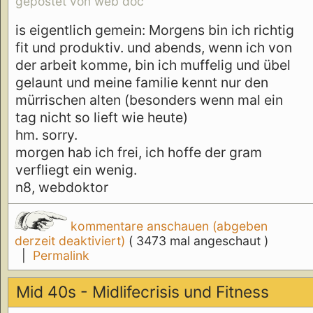
gepostet von web doc
is eigentlich gemein: Morgens bin ich richtig
fit und produktiv. und abends, wenn ich von
der arbeit komme, bin ich muffelig und übel
gelaunt und meine familie kennt nur den
mürrischen alten (besonders wenn mal ein
tag nicht so lieft wie heute)
hm. sorry.
morgen hab ich frei, ich hoffe der gram
verfliegt ein wenig.
n8, webdoktor
kommentare anschauen (abgeben
derzeit deaktiviert)
( 3473 mal angeschaut )
|
Permalink
Mid 40s - Midlifecrisis und Fitness