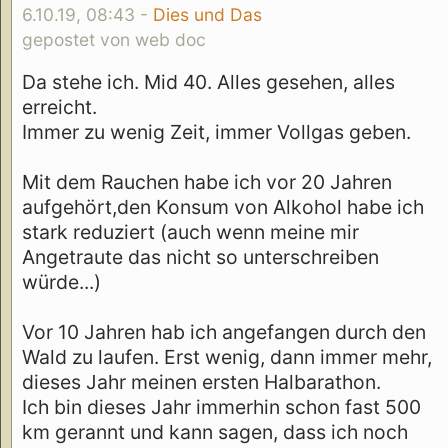
6.10.19, 08:43 -
Dies und Das
gepostet von web doc
Da stehe ich. Mid 40. Alles gesehen, alles
erreicht.
Immer zu wenig Zeit, immer Vollgas geben.
Mit dem Rauchen habe ich vor 20 Jahren
aufgehört,den Konsum von Alkohol habe ich
stark reduziert (auch wenn meine mir
Angetraute das nicht so unterschreiben
würde...)
Vor 10 Jahren hab ich angefangen durch den
Wald zu laufen. Erst wenig, dann immer mehr,
dieses Jahr meinen ersten Halbarathon.
Ich bin dieses Jahr immerhin schon fast 500
km gerannt und kann sagen, dass ich noch