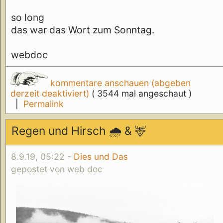
so long
das war das Wort zum Sonntag.
webdoc
kommentare anschauen (abgeben
derzeit deaktiviert)
( 3544 mal angeschaut )
|
Permalink
Regen und Hirsch 🌧️ & 🦌
8.9.19, 05:22 -
Dies und Das
gepostet von web doc