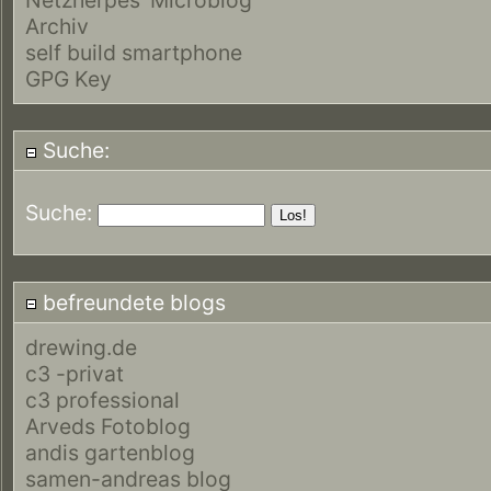
Archiv
self build smartphone
GPG Key
Suche:
Suche:
befreundete blogs
drewing.de
c3 -privat
c3 professional
Arveds Fotoblog
andis gartenblog
samen-andreas blog