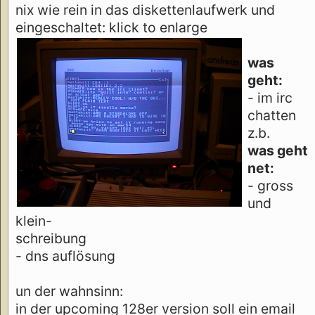
nix wie rein in das diskettenlaufwerk und
eingeschaltet: klick to enlarge
was
geht:
- im irc
chatten
z.b.
was geht
net:
- gross
und
klein-
schreibung
- dns auflösung
un der wahnsinn:
in der upcoming 128er version soll ein email