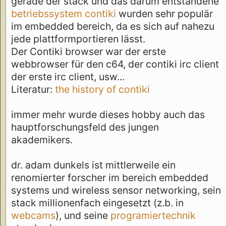
gerade der stack und das darum entstandene
betriebssystem contiki
wurden sehr populär
im embedded bereich, da es sich auf nahezu
jede plattformportieren lässt.
Der Contiki browser war der erste
webbrowser für den c64, der contiki irc client
der erste irc client, usw...
Literatur:
the history of contiki
immer mehr wurde dieses hobby auch das
hauptforschungsfeld des jungen
akademikers.
dr. adam dunkels ist mittlerweile ein
renomierter forscher im bereich embedded
systems und wireless sensor networking, sein
stack millionenfach eingesetzt (z.b. in
webcams
), und seine
programiertechnik