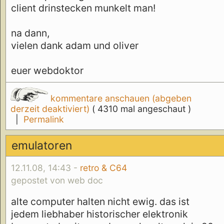
client drinstecken munkelt man!
na dann,
vielen dank adam und oliver
euer webdoktor
kommentare anschauen (abgeben
derzeit deaktiviert)
( 4310 mal angeschaut )
|
Permalink
emulatoren
12.11.08, 14:43 -
retro & C64
gepostet von web doc
alte computer halten nicht ewig. das ist
jedem liebhaber historischer elektronik