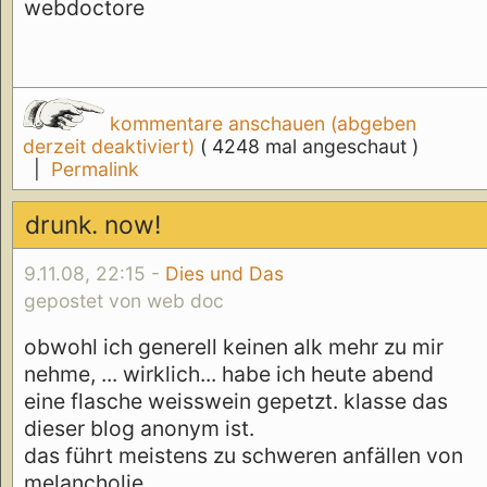
webdoctore
kommentare anschauen (abgeben
derzeit deaktiviert)
( 4248 mal angeschaut )
|
Permalink
drunk. now!
9.11.08, 22:15 -
Dies und Das
gepostet von web doc
obwohl ich generell keinen alk mehr zu mir
nehme, ... wirklich... habe ich heute abend
eine flasche weisswein gepetzt. klasse das
dieser blog anonym ist.
das führt meistens zu schweren anfällen von
melancholie.