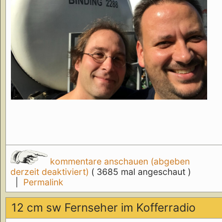
kommentare anschauen (abgeben
derzeit deaktiviert)
( 3685 mal angeschaut )
|
Permalink
12 cm sw Fernseher im Kofferradio