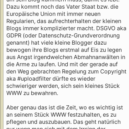
Dazu kommt noch das Vater Staat bzw. die
Europäische Union mit immer neuen
Regularien, das aufrechterhalten der kleinen
Blogs immer komplizierter macht. DSGVO aka
GDPR (oder Datenschutz-Grundverordnung
genannt) hat viele kleine Blogger dazu
bewogen ihre Blogs erstmal auf Eis zu legen
aus Angst irgendwelchen Abmahnanwälten in
die Arme zu laufen. Und mit der gerade auf
den Weg gebrachten Regelung zum Copyright
aka #uploadfilter dürfte es wieder
schwieriger werden, sich sein kleines Stück
WWW zu bewahren.
Aber genau das ist die Zeit, wo es wichtig ist
an seinem Stück WWW festzuhalten, es zu
pflegen und auszubauen. Das geht natürlich
nur wenn man sich mit dem Irrsinn der