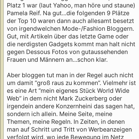
Platz 1 war (laut Yahoo, man höre und staune)
Pamela Reif. Na gut...die folgenden 9 Plätze
der Top 10 waren dann auch allesamt besetzt
von irgendwelchen Mode-/Fashion Bloggern.
Gut, mit Artikeln über das letzte Game oder
die nerdigsten Gadgets kommt man halt nicht
gegen Dessous Fotos von gutaussehenden
Frauen und Männern an...schon klar.
Aber bloggen tut man in der Regel auch nicht
um damit “groß raus zu kommen”. Vielmehr ist
es eine Art “mein eigenes Stück World Wide
Web” in dem nicht Mark Zuckerberg oder
irgendein andere Konzernheini das sagen hat,
sondern ich allein. Meine Seite, meine
Themen, meine Regeln. In Zeiten, in denen
man auf Schritt und Tritt von Werbeanzeigen
verfolgt wird, wo jede Bewegung im Netz