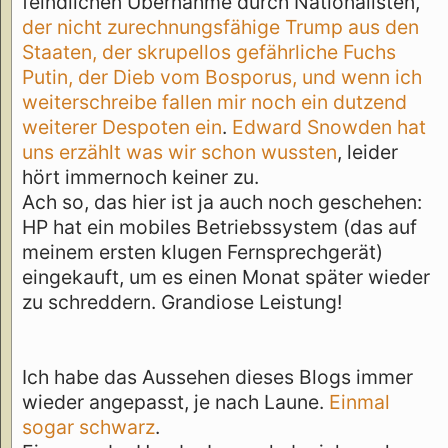
feindlichen Übernahme durch Nationalisten,
der nicht zurechnungsfähige Trump aus den
Staaten, der skrupellos gefährliche Fuchs
Putin, der Dieb vom Bosporus, und wenn ich
weiterschreibe fallen mir noch ein dutzend
weiterer Despoten ein
.
Edward Snowden hat
uns erzählt was wir schon wussten
, leider
hört immernoch keiner zu.
Ach so, das hier ist ja auch noch geschehen:
HP hat ein mobiles Betriebssystem (das auf
meinem ersten klugen Fernsprechgerät)
eingekauft, um es einen Monat später wieder
zu schreddern. Grandiose Leistung!
Ich habe das Aussehen dieses Blogs immer
wieder angepasst, je nach Laune.
Einmal
sogar schwarz
.