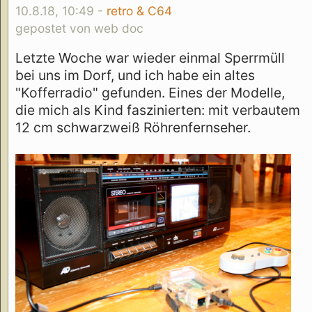
10.8.18, 10:49 -
retro & C64
gepostet von web doc
Letzte Woche war wieder einmal Sperrmüll
bei uns im Dorf, und ich habe ein altes
"Kofferradio" gefunden. Eines der Modelle,
die mich als Kind faszinierten: mit verbautem
12 cm schwarzweiß Röhrenfernseher.