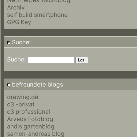
Archiv
self build smartphone
GPG Key
Suche:
Suche:
befreundete blogs
drewing.de
c3 -privat
c3 professional
Arveds Fotoblog
andis gartenblog
samen-andreas blog