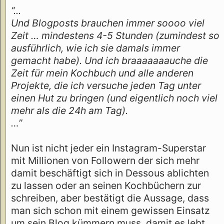
“...
Und Blogposts brauchen immer soooo viel
Zeit … mindestens 4-5 Stunden (zumindest so
ausführlich, wie ich sie damals immer
gemacht habe). Und ich braaaaaaauche die
Zeit für mein Kochbuch und alle anderen
Projekte, die ich versuche jeden Tag unter
einen Hut zu bringen (und eigentlich noch viel
mehr als die 24h am Tag).
…”
Nun ist nicht jeder ein Instagram-Superstar
mit Millionen von Followern der sich mehr
damit beschäftigt sich in Dessous ablichten
zu lassen oder an seinen Kochbüchern zur
schreiben, aber bestätigt die Aussage, dass
man sich schon mit einem gewissen Einsatz
um sein Blog kümmern muss, damit es lebt.