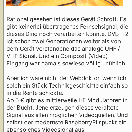
Rational gesehen ist dieses Gerät Schrott. Es
gibt keinerlei übertragenes Fernsehsignal, die
dieses Ding noch verarbeiten könnte. DVB-T2
ist schon zwei Generationen weiter als von
dem Gerät verstandene das analoge UHF /
VHF Signal. Und ein Composit (Video)
Eingang war damals sowieso völlig unüblich.
Aber ich wäre nicht der Webdoktor, wenn ich
solch ein Stück Technikgeschichte einfach so
in die Rente schickte.
Ab 5 € gibt es mittlerweile HF Modulatoren in
der Bucht. Jene erzeugen dieses veraltete
Signal aus allen möglichen Videoquellen. Und
selbst der modernste RaspberryPi spuckt ein
ebensolches Videosignal aus.