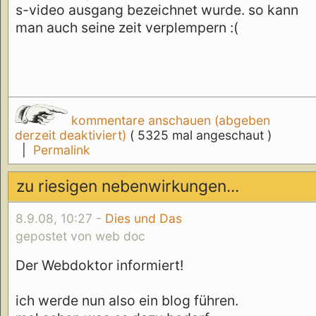
s-video ausgang bezeichnet wurde. so kann
man auch seine zeit verplempern :(
kommentare anschauen (abgeben
derzeit deaktiviert)
( 5325 mal angeschaut )
|
Permalink
zu riesigen nebenwirkungen...
8.9.08, 10:27 -
Dies und Das
gepostet von web doc
Der Webdoktor informiert!
ich werde nun also ein blog führen.