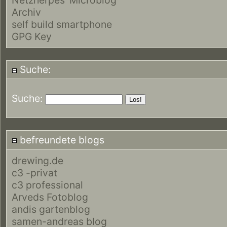
Archiv
self build smartphone
GPG Key
Suche:
Suche:
befreundete blogs
drewing.de
c3 -privat
c3 professional
Arveds Fotoblog
andis gartenblog
samen-andreas blog