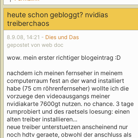
heute schon gebloggt? nvidias
treiberchaos
8.9.08, 14:21 -
Dies und Das
gepostet von web doc
wow. mein erster richtiger blogeintrag :D
nachdem ich meinen fernseher in meinem
computerraum fest an der wand installiert
habe (75 cm röhrenfernseher) wollte ich die
vorzuege den videoausgangs meiner
nvidiakarte 7600gt nutzen. no chance. 3 tage
rumprobiert und des raetsels loesung: einen
alten treiber installieren...
neue treiber unterstuetzen anscheinend nur
noch hdtv geraete, obwohl der anschluss als