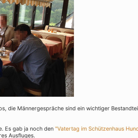
os, die Männergespräche sind ein wichtiger Bestandtei
e. Es gab ja noch den
"Vatertag im Schützenhaus Huno
es Ausfluges.