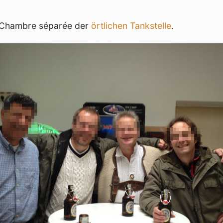
m Chambre séparée der
örtlichen Tankstelle
.