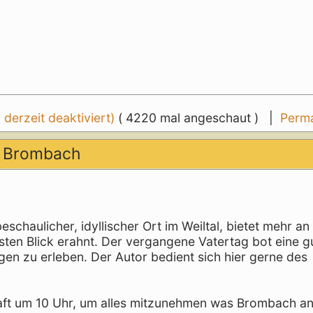
erzeit deaktiviert)
( 4220 mal angeschaut ) |
Perma
n Brombach
 beschaulicher, idyllischer Ort im Weiltal, bietet mehr an
sten Blick erahnt. Der vergangene Vatertag bot eine g
gen zu erleben. Der Autor bedient sich hier gerne des
haft um 10 Uhr, um alles mitzunehmen was Brombach a