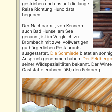
gestrichen und uns auf die lange
Reise Richtung Hunoldstal
begeben.
Der Nachbarort, von Kennern
auch Bad Hunsel am See
genannt, ist im Vergleich zu
Brombach mit zwei vollwertigen
gutbürgerlichen Restaurants
ausgestattet.
Die Schmiede
bietet an sonni
Anspruch genommen haben.
Der Feldbergb
seiner Wildspezialitäten bekannt. Der Winte
Gaststätte erahnen läßt) den Feldberg.