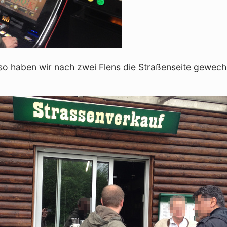
so haben wir nach zwei Flens die Straßenseite gewech