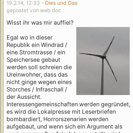
19.2.14, 12:33 -
Dies und Das
gepostet von web doc
Wisst ihr was mir auffiel?
Egal wo in dieser
Republik ein Windrad /
eine Stromtrasse / ein
Speichersee gebaut
werden soll schreien die
Ureinwohner, dass das
nicht ginge wegen eines
Storches / Infraschall /
der Aussicht.
Interessengemeinschaften werden gegründet,
es wird die Lokalpresse mit Leserbriefen
bombardiert, Horrorszenarien werden
aufgebaut, und wenn sich ein Argument als