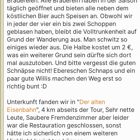
Brauereien. Alle Brauerein haben in der Saison
täglich geöffnet und bieten alle neben dem
köstlichen Bier auch Speisen an. Obwohl wir
in jeder der vier ein bis zwei Schoppen
geblasen haben, bleibt die Volltrunkenheit auf
Grund der Wanderung aus. Man schwitz so
einiges wieder aus. Die Halbe kostet um 2 €,
was ein weiterer Grund sein dürfte sich dort
mal auszutoben. Und bitte vergesst die guten
Schnäpse nicht! Ebereschen Schnaps und ein
paar gute Willis machen den Weg erst so
richtig bunt :D
Unterkunft fanden wir in "
Der alten
Eisenbahn
", 4 km abseits der Tour, Sehr nette
Leute, Saubere Fremdenzimmer aber leider
war die Restauration geschlossen, sonst
hätte ich sicherlich von einem weiteren