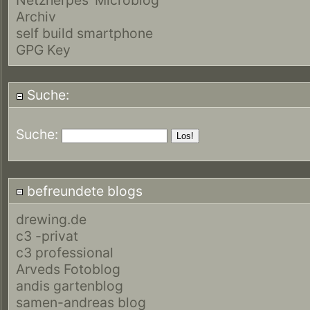
Archiv
self build smartphone
GPG Key
Suche:
Suche:
befreundete blogs
drewing.de
c3 -privat
c3 professional
Arveds Fotoblog
andis gartenblog
samen-andreas blog