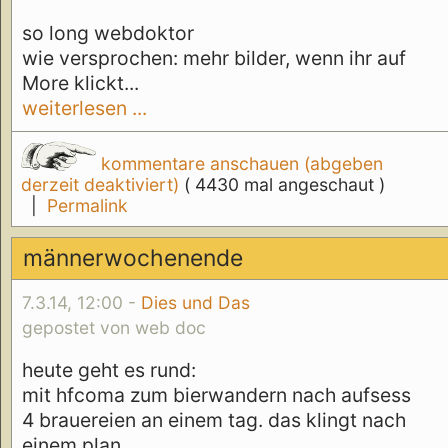
so long webdoktor
wie versprochen: mehr bilder, wenn ihr auf
More klickt...
weiterlesen ...
kommentare anschauen (abgeben
derzeit deaktiviert)
( 4430 mal angeschaut )
|
Permalink
männerwochenende
7.3.14, 12:00 -
Dies und Das
gepostet von web doc
heute geht es rund:
mit hfcoma zum bierwandern nach aufsess
4 brauereien an einem tag. das klingt nach
einem plan.