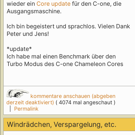
wieder ein
Core update
für den C-one, die
Ausgangsmaschine.
Ich bin begeistert und sprachlos. Vielen Dank
Peter und Jens!
*update*
Ich habe mal einen Benchmark über den
Turbo Modus des C-one Chameleon Cores
kommentare anschauen (abgeben
derzeit deaktiviert)
( 4074 mal angeschaut )
|
Permalink
Windrädchen, Verspargelung, etc.