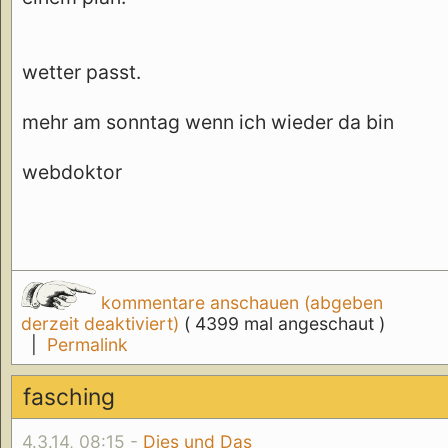
wetter passt.
mehr am sonntag wenn ich wieder da bin
webdoktor
kommentare anschauen (abgeben
derzeit deaktiviert)
( 4399 mal angeschaut )
|
Permalink
fasching
4.3.14, 08:15 -
Dies und Das