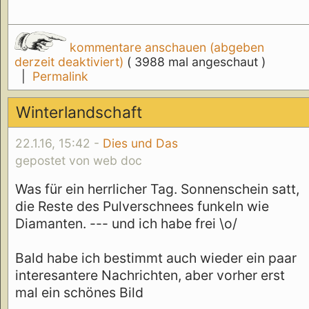
kommentare anschauen (abgeben
derzeit deaktiviert)
( 3988 mal angeschaut )
|
Permalink
Winterlandschaft
22.1.16, 15:42 -
Dies und Das
gepostet von web doc
Was für ein herrlicher Tag. Sonnenschein satt,
die Reste des Pulverschnees funkeln wie
Diamanten. --- und ich habe frei \o/
Bald habe ich bestimmt auch wieder ein paar
interesantere Nachrichten, aber vorher erst
mal ein schönes Bild