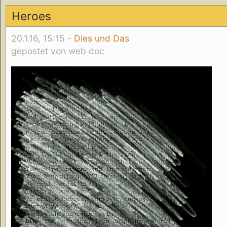
Heroes
20.1.16, 15:15 -
Dies und Das
gepostet von web doc