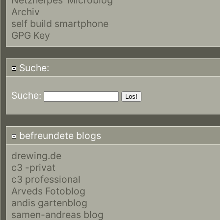
Archiv
self build smartphone
GPG Key
Suche:
Suche:
befreundete blogs
drewing.de
c3 -privat
c3 professional
Arveds Fotoblog
andis gartenblog
samen-andreas blog