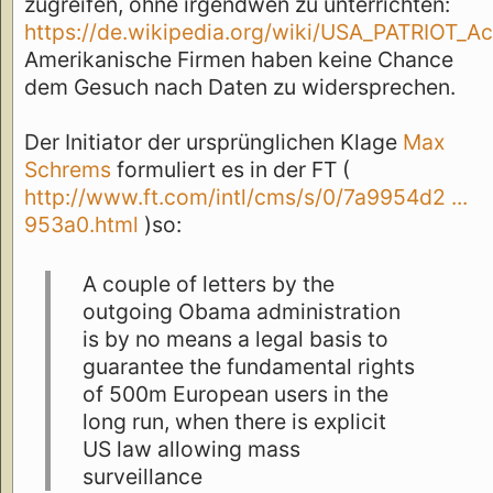
zugreifen, ohne irgendwen zu unterrichten:
https://de.wikipedia.org/wiki/USA_PATRIOT_Ac
Amerikanische Firmen haben keine Chance
dem Gesuch nach Daten zu widersprechen.
Der Initiator der ursprünglichen Klage
Max
Schrems
formuliert es in der FT (
http://www.ft.com/intl/cms/s/0/7a9954d2 ...
953a0.html
)so:
A couple of letters by the
outgoing Obama administration
is by no means a legal basis to
guarantee the fundamental rights
of 500m European users in the
long run, when there is explicit
US law allowing mass
surveillance