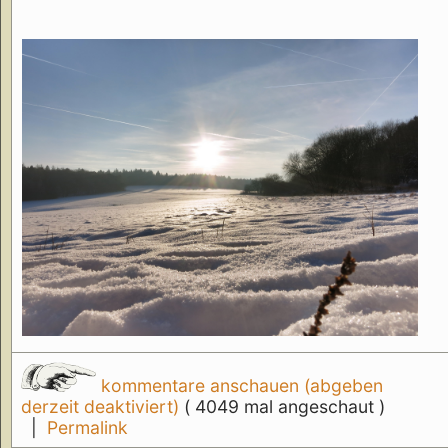
kommentare anschauen (abgeben
derzeit deaktiviert)
( 4049 mal angeschaut )
|
Permalink