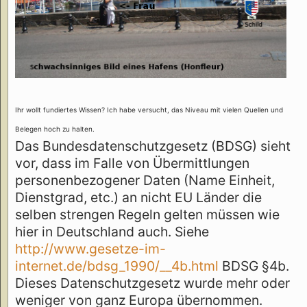
Ihr wollt fundiertes Wissen? Ich habe versucht, das Niveau mit vielen Quellen und
Belegen hoch zu halten.
Das Bundesdatenschutzgesetz (BDSG) sieht
vor, dass im Falle von Übermittlungen
personenbezogener Daten (Name Einheit,
Dienstgrad, etc.) an nicht EU Länder die
selben strengen Regeln gelten müssen wie
hier in Deutschland auch. Siehe
http://www.gesetze-im-
internet.de/bdsg_1990/__4b.html
BDSG §4b.
Dieses Datenschutzgesetz wurde mehr oder
weniger von ganz Europa übernommen.