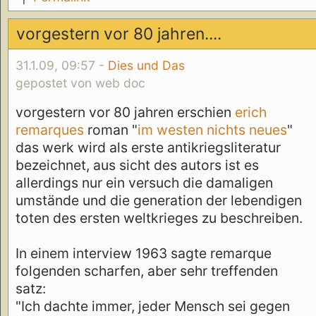
vorgestern vor 80 jahren....
31.1.09, 09:57 -
Dies und Das
gepostet von web doc
vorgestern vor 80 jahren erschien
erich
remarques
roman "
im westen nichts neues
"
das werk wird als erste antikriegsliteratur
bezeichnet, aus sicht des autors ist es
allerdings nur ein versuch die damaligen
umstände und die generation der lebendigen
toten des ersten weltkrieges zu beschreiben.
In einem interview 1963 sagte remarque
folgenden scharfen, aber sehr treffenden
satz:
"Ich dachte immer, jeder Mensch sei gegen