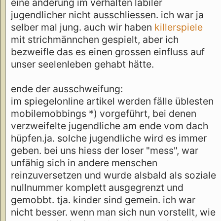
eine änderung im verhalten labiler
jugendlicher nicht ausschliessen. ich war ja
selber mal jung. auch wir haben
killerspiele
mit strichmännchen gespielt, aber ich
bezweifle das es einen grossen einfluss auf
unser seelenleben gehabt hätte.
ende der ausschweifung:
im spiegelonline artikel werden fälle üblesten
mobilemobbings *) vorgeführt, bei denen
verzweifelte jugendliche am ende vom dach
hüpfen.ja. solche jugendliche wird es immer
geben. bei uns hiess der loser "mess", war
unfähig sich in andere menschen
reinzuversetzen und wurde alsbald als soziale
nullnummer komplett ausgegrenzt und
gemobbt. tja. kinder sind gemein. ich war
nicht besser. wenn man sich nun vorstellt, wie