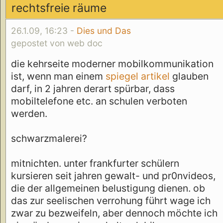
rechtsfreie räume
26.1.09, 16:23 -
Dies und Das
gepostet von web doc
die kehrseite moderner mobilkommunikation
ist, wenn man einem
spiegel artikel
glauben
darf, in 2 jahren derart spürbar, dass
mobiltelefone etc. an schulen verboten
werden.
schwarzmalerei?
mitnichten. unter frankfurter schülern
kursieren seit jahren gewalt- und pr0nvideos,
die der allgemeinen belustigung dienen. ob
das zur seelischen verrohung führt wage ich
zwar zu bezweifeln, aber dennoch möchte ich