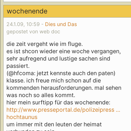
wochenende
24.1.09, 10:59 -
Dies und Das
gepostet von web doc
die zeit vergeht wie im fluge.
es ist shcon wieder eine woche vergangen,
sehr aufregend und lustige sachen sind
passiert.
(@hfcoma: jetzt kennste auch den paten)
klasse. ich freue mich schon auf die
kommenden herausforderungen. mal sehen
was noch so alles kommt.
hier mein surftipp für das wochenende:
http://www.presseportal.de/polizeipress ...
hochtaunus
um immer mit den leuten der heimat