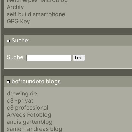
Archiv
self build smartphone
GPG Key
Suche:
Suche:
befreundete blogs
drewing.de
c3 -privat
c3 professional
Arveds Fotoblog
andis gartenblog
samen-andreas blog