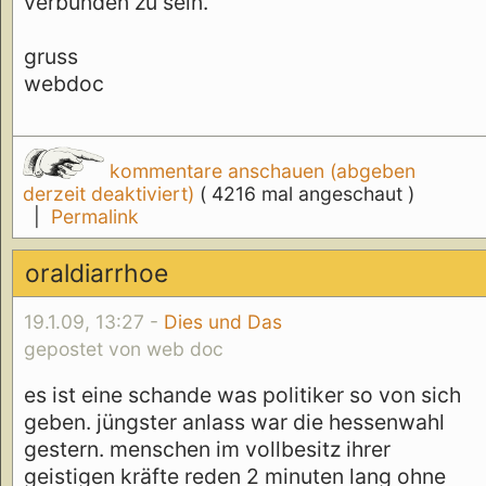
verbunden zu sein.
gruss
webdoc
kommentare anschauen (abgeben
derzeit deaktiviert)
( 4216 mal angeschaut )
|
Permalink
oraldiarrhoe
19.1.09, 13:27 -
Dies und Das
gepostet von web doc
es ist eine schande was politiker so von sich
geben. jüngster anlass war die hessenwahl
gestern. menschen im vollbesitz ihrer
geistigen kräfte reden 2 minuten lang ohne