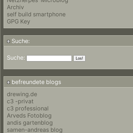
Archiv
self build smartphone
GPG Key
Suche:
Suche:
befreundete blogs
drewing.de
c3 -privat
c3 professional
Arveds Fotoblog
andis gartenblog
samen-andreas blog