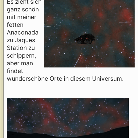
Es zieht sich
ganz schön
mit meiner
fetten
Anaconada
zu Jaques
Station zu
schippern,
aber man
findet
wunderschöne Orte in diesem Universum.