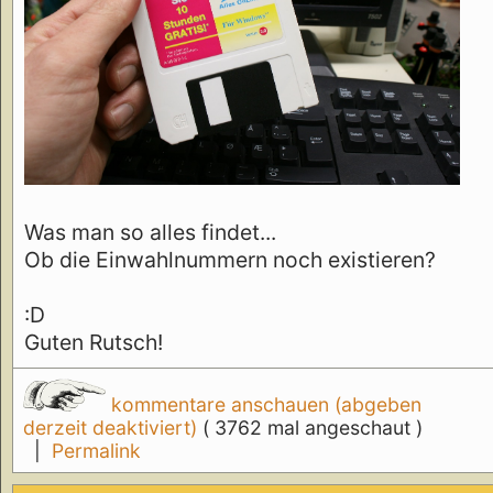
Was man so alles findet...
Ob die Einwahlnummern noch existieren?
:D
Guten Rutsch!
kommentare anschauen (abgeben
derzeit deaktiviert)
( 3762 mal angeschaut )
|
Permalink