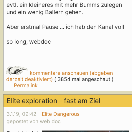
evtl. ein kleineres mit mehr Bumms zulegen
und ein wenig Ballern gehen.
Aber erstmal Pause ... ich hab den Kanal voll
so long, webdoc
kommentare anschauen (abgeben
derzeit deaktiviert)
( 3854 mal angeschaut )
|
Permalink
Elite exploration - fast am Ziel
3.1.19, 09:42 -
Elite Dangerous
gepostet von web doc