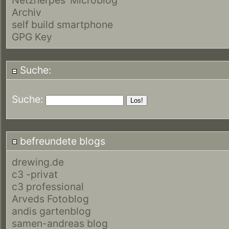
Archiv
self build smartphone
GPG Key
Suche:
Suche:
befreundete blogs
drewing.de
c3 -privat
c3 professional
Arveds Fotoblog
andis gartenblog
samen-andreas blog