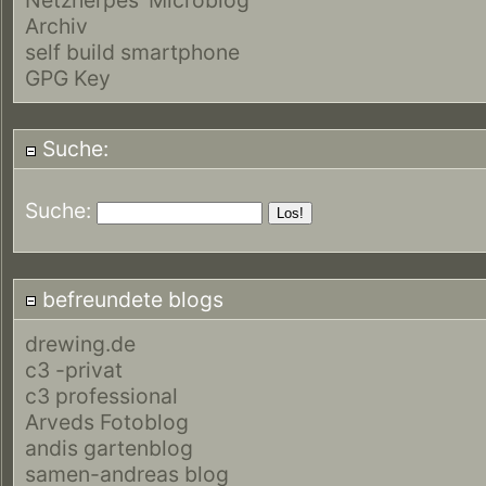
Archiv
self build smartphone
GPG Key
Suche:
Suche:
befreundete blogs
drewing.de
c3 -privat
c3 professional
Arveds Fotoblog
andis gartenblog
samen-andreas blog