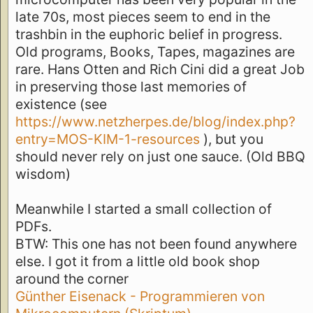
late 70s, most pieces seem to end in the
trashbin in the euphoric belief in progress.
Old programs, Books, Tapes, magazines are
rare. Hans Otten and Rich Cini did a great Job
in preserving those last memories of
existence (see
https://www.netzherpes.de/blog/index.php?
entry=MOS-KIM-1-resources
), but you
should never rely on just one sauce. (Old BBQ
wisdom)
Meanwhile I started a small collection of
PDFs.
BTW: This one has not been found anywhere
else. I got it from a little old book shop
around the corner
Günther Eisenack - Programmieren von