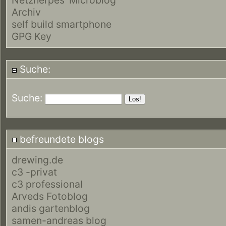
Archiv
self build smartphone
GPG Key
Suche:
Suche:
befreundete blogs
drewing.de
c3 -privat
c3 professional
Arveds Fotoblog
andis gartenblog
samen-andreas blog