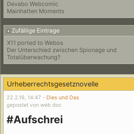
Devabo Webcomic
Mainhatten Moments
Zufällige Eintrage
X11 ported to Webos
Der Unterschied zwischen Spionage und
Totalüberwachung?
Urheberrechtsgesetznovelle
22.2.19, 14:47 -
Dies und Das
gepostet von web doc
#Aufschrei