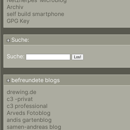
Archiv
self build smartphone
GPG Key
Suche:
Suche:
befreundete blogs
drewing.de
c3 -privat
c3 professional
Arveds Fotoblog
andis gartenblog
samen-andreas blog