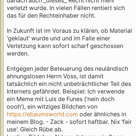
danach auch _dieses_ Recht nicht mehr
verletzt wurde. In vielen Fällen rentiert sich
das für den Rechteinhaber nicht.
In Zukunft ist im Voraus zu klären, ob Material
'geklaut' wurde und und im Falle einer
Verletzung kann sofort scharf geschossen
werden.
Entgegen jeder Beteuerung des neuländisch
ahnungslosen Herrn Voss, ist damit
tatsächlich ein nicht unbeträchtlicher Teil des
Internets gefährdet. Beispiel: Ich verwende
ein Meme mit Luis de Funes ('nein doch
oooh'), ein witziges Bildchen von
https://ebaumsworld.com
oder ähnliches in
meinem Blog. - Zack - sofort haftbar. Nix 'fair
use'. Gleich Rübe ab.