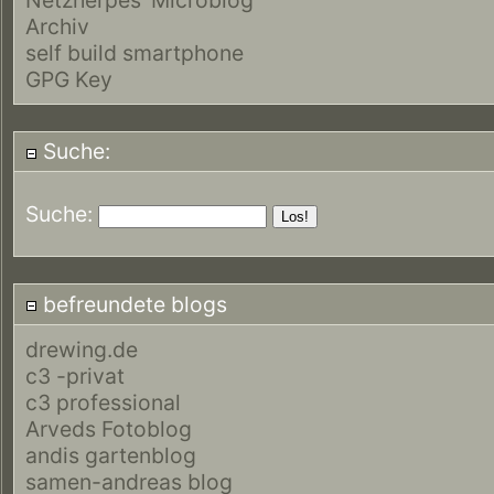
Archiv
self build smartphone
GPG Key
Suche:
Suche:
befreundete blogs
drewing.de
c3 -privat
c3 professional
Arveds Fotoblog
andis gartenblog
samen-andreas blog