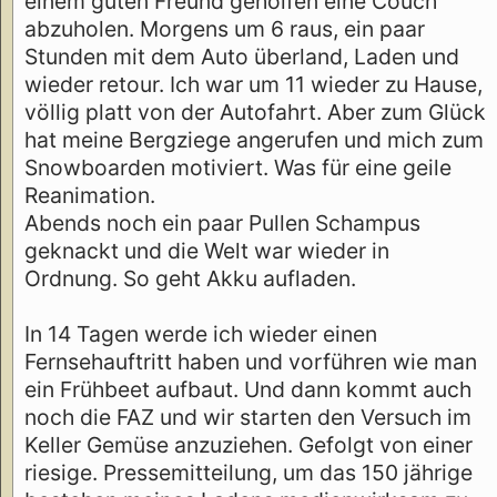
einem guten Freund geholfen eine Couch
abzuholen. Morgens um 6 raus, ein paar
Stunden mit dem Auto überland, Laden und
wieder retour. Ich war um 11 wieder zu Hause,
völlig platt von der Autofahrt. Aber zum Glück
hat meine Bergziege angerufen und mich zum
Snowboarden motiviert. Was für eine geile
Reanimation.
Abends noch ein paar Pullen Schampus
geknackt und die Welt war wieder in
Ordnung. So geht Akku aufladen.
In 14 Tagen werde ich wieder einen
Fernsehauftritt haben und vorführen wie man
ein Frühbeet aufbaut. Und dann kommt auch
noch die FAZ und wir starten den Versuch im
Keller Gemüse anzuziehen. Gefolgt von einer
riesige. Pressemitteilung, um das 150 jährige