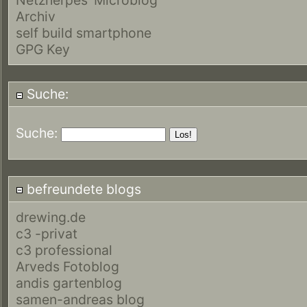
Archiv
self build smartphone
GPG Key
Suche:
Suche:
befreundete blogs
drewing.de
c3 -privat
c3 professional
Arveds Fotoblog
andis gartenblog
samen-andreas blog