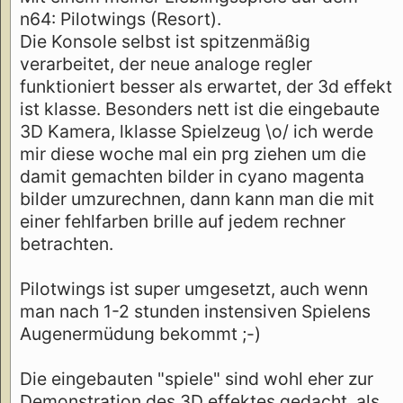
n64: Pilotwings (Resort).
Die Konsole selbst ist spitzenmäßig
verarbeitet, der neue analoge regler
funktioniert besser als erwartet, der 3d effekt
ist klasse. Besonders nett ist die eingebaute
3D Kamera, lklasse Spielzeug \o/ ich werde
mir diese woche mal ein prg ziehen um die
damit gemachten bilder in cyano magenta
bilder umzurechnen, dann kann man die mit
einer fehlfarben brille auf jedem rechner
betrachten.
Pilotwings ist super umgesetzt, auch wenn
man nach 1-2 stunden instensiven Spielens
Augenermüdung bekommt ;-)
Die eingebauten "spiele" sind wohl eher zur
Demonstration des 3D effektes gedacht, als