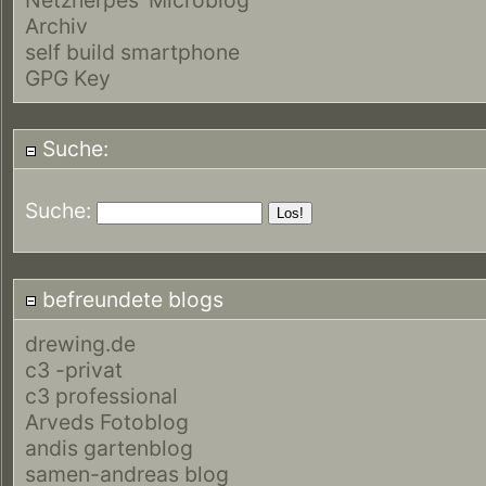
Archiv
self build smartphone
GPG Key
Suche:
Suche:
befreundete blogs
drewing.de
c3 -privat
c3 professional
Arveds Fotoblog
andis gartenblog
samen-andreas blog