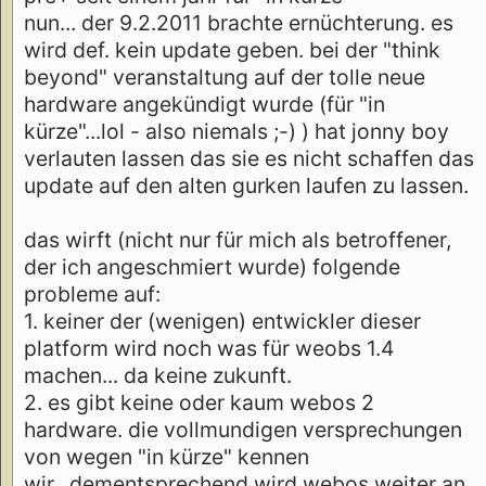
nun... der 9.2.2011 brachte ernüchterung. es
wird def. kein update geben. bei der "think
beyond" veranstaltung auf der tolle neue
hardware angekündigt wurde (für "in
kürze"...lol - also niemals ;-) ) hat jonny boy
verlauten lassen das sie es nicht schaffen das
update auf den alten gurken laufen zu lassen.
das wirft (nicht nur für mich als betroffener,
der ich angeschmiert wurde) folgende
probleme auf:
1. keiner der (wenigen) entwickler dieser
platform wird noch was für weobs 1.4
machen... da keine zukunft.
2. es gibt keine oder kaum webos 2
hardware. die vollmundigen versprechungen
von wegen "in kürze" kennen
wir...dementsprechend wird webos weiter an