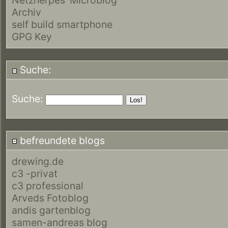
Archiv
self build smartphone
GPG Key
Suche:
Suche:
befreundete blogs
drewing.de
c3 -privat
c3 professional
Arveds Fotoblog
andis gartenblog
samen-andreas blog