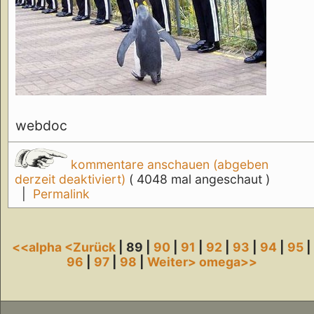
webdoc
kommentare anschauen (abgeben
derzeit deaktiviert)
( 4048 mal angeschaut )
|
Permalink
<<alpha
<Zurück
| 89 |
90
|
91
|
92
|
93
|
94
|
95
|
96
|
97
|
98
|
Weiter>
omega>>