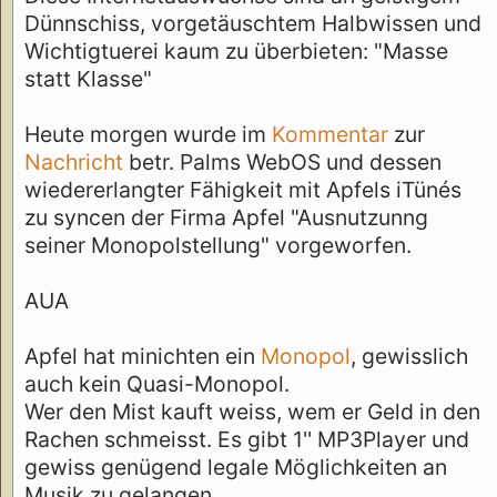
Dünnschiss, vorgetäuschtem Halbwissen und
Wichtigtuerei kaum zu überbieten: "Masse
statt Klasse"
Heute morgen wurde im
Kommentar
zur
Nachricht
betr. Palms WebOS und dessen
wiedererlangter Fähigkeit mit Apfels iTünés
zu syncen der Firma Apfel "Ausnutzunng
seiner Monopolstellung" vorgeworfen.
AUA
Apfel hat minichten ein
Monopol
, gewisslich
auch kein Quasi-Monopol.
Wer den Mist kauft weiss, wem er Geld in den
Rachen schmeisst. Es gibt 1'' MP3Player und
gewiss genügend legale Möglichkeiten an
Musik zu gelangen.