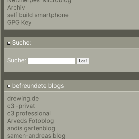
Archiv
self build smartphone
GPG Key
Suche:
Suche:
befreundete blogs
drewing.de
c3 -privat
c3 professional
Arveds Fotoblog
andis gartenblog
samen-andreas blog