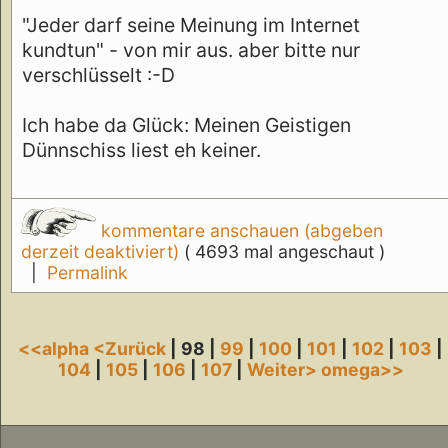
"Jeder darf seine Meinung im Internet
kundtun" - von mir aus. aber bitte nur
verschlüsselt :-D
Ich habe da Glück: Meinen Geistigen
Dünnschiss liest eh keiner.
kommentare anschauen (abgeben
derzeit deaktiviert)
( 4693 mal angeschaut )
|
Permalink
<<alpha
<Zurück
| 98 |
99
|
100
|
101
|
102
|
103
|
104
|
105
|
106
|
107
|
Weiter>
omega>>