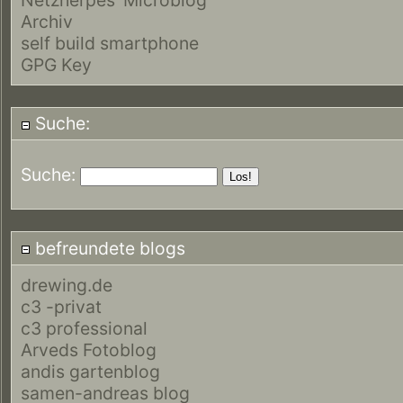
Archiv
self build smartphone
GPG Key
Suche:
Suche:
befreundete blogs
drewing.de
c3 -privat
c3 professional
Arveds Fotoblog
andis gartenblog
samen-andreas blog