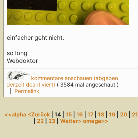
einfacher geht nicht.
so long
Webdoktor
kommentare anschauen (abgeben
derzeit deaktiviert)
( 3584 mal angeschaut )
|
Permalink
<<alpha
<Zurück
| 14 |
15
|
16
|
17
|
18
|
19
|
20
|
21
|
22
|
23
|
Weiter>
omega>>