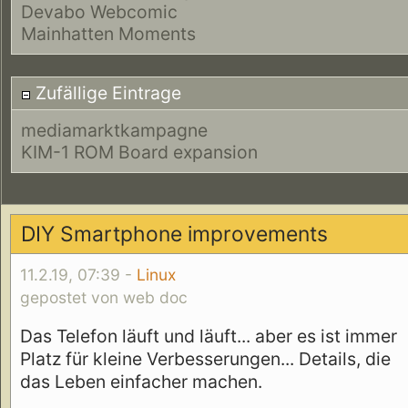
Devabo Webcomic
Mainhatten Moments
Zufällige Eintrage
mediamarktkampagne
KIM-1 ROM Board expansion
DIY Smartphone improvements
11.2.19, 07:39 -
Linux
gepostet von web doc
Das Telefon läuft und läuft... aber es ist immer
Platz für kleine Verbesserungen... Details, die
das Leben einfacher machen.