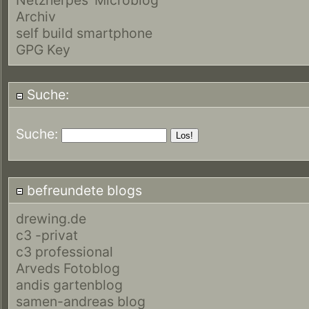
Archiv
self build smartphone
GPG Key
Suche:
Suche:
befreundete blogs
drewing.de
c3 -privat
c3 professional
Arveds Fotoblog
andis gartenblog
samen-andreas blog