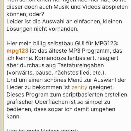
dieser doch auch Musik und Videos abspielen
können, oder?
Leider ist die Auswahl an einfachen, kleinen
Lösungen nicht vorhanden.
Hier mein billig selbstbau GUI für MPG123:
mpg123
ist das älteste MP3 Programm, das
ich kenne. Komandozeilenbasiert, reagiert
aber durchaus aug Tastatureingaben
(vorwärts, pause, nächstes lied, etc.).
Und um einen schönes Menü zur Auswahl der
Lieder zu bekommen ist
zenity
geeignet.
Dieses Program zum scriptbasierten erstellen
grafischer Oberflächen ist
so
simpel zu
bedienen, dass sogar ich damit umgehen
kann.
Hier ist mein kleines script: