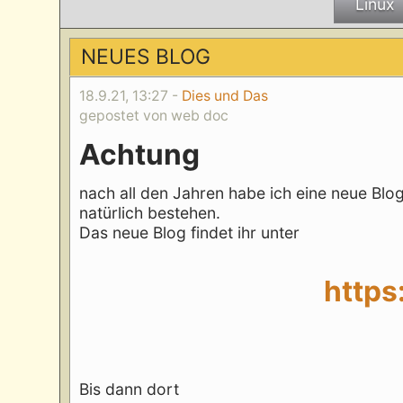
Linux
NEUES BLOG
18.9.21, 13:27 -
Dies und Das
gepostet von web doc
Achtung
nach all den Jahren habe ich eine neue Blogso
natürlich bestehen.
Das neue Blog findet ihr unter
https
Bis dann dort