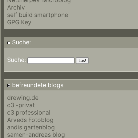
Archiv
self build smartphone
GPG Key
Suche:
Suche:
befreundete blogs
drewing.de
c3 -privat
c3 professional
Arveds Fotoblog
andis gartenblog
samen-andreas blog