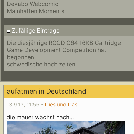
Devabo Webcomic
Mainhatten Moments
Zufällige Eintrage
Die diesjährige RGCD C64 16KB Cartridge
Game Development Competition hat
begonnen
schwedische hoch zeiten
aufatmen in Deutschland
13.9.13, 11:55 -
Dies und Das
die mauer wächst nach...