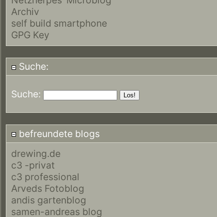
Archiv
self build smartphone
GPG Key
Suche:
Suche:
befreundete blogs
drewing.de
c3 -privat
c3 professional
Arveds Fotoblog
andis gartenblog
samen-andreas blog