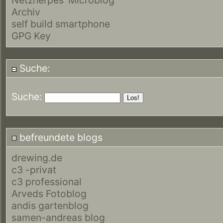
Archiv
self build smartphone
GPG Key
Suche:
Suche:
befreundete blogs
drewing.de
c3 -privat
c3 professional
Arveds Fotoblog
andis gartenblog
samen-andreas blog