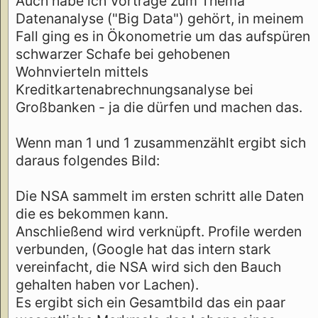
Auch habe ich Vorträge zum Thema
Datenanalyse ("Big Data") gehört, in meinem
Fall ging es in Ökonometrie um das aufspüren
schwarzer Schafe bei gehobenen
Wohnvierteln mittels
Kreditkartenabrechnungsanalyse bei
Großbanken - ja die dürfen und machen das.
Wenn man 1 und 1 zusammenzählt ergibt sich
daraus folgendes Bild:
Die NSA sammelt im ersten schritt alle Daten
die es bekommen kann.
Anschließend wird verknüpft. Profile werden
verbunden, (Google hat das intern stark
vereinfacht, die NSA wird sich den Bauch
gehalten haben vor Lachen).
Es ergibt sich ein Gesamtbild das ein paar