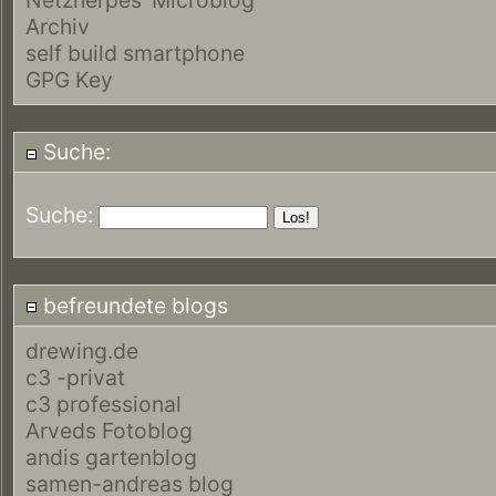
Archiv
self build smartphone
GPG Key
Suche:
Suche:
befreundete blogs
drewing.de
c3 -privat
c3 professional
Arveds Fotoblog
andis gartenblog
samen-andreas blog