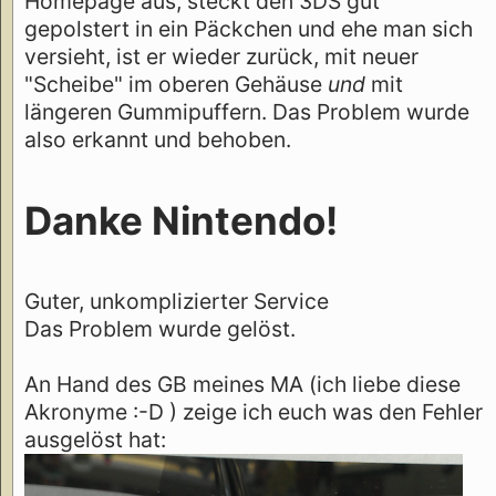
Homepage aus, steckt den 3DS gut
gepolstert in ein Päckchen und ehe man sich
versieht, ist er wieder zurück, mit neuer
"Scheibe" im oberen Gehäuse
und
mit
längeren Gummipuffern. Das Problem wurde
also erkannt und behoben.
Danke Nintendo!
Guter, unkomplizierter Service
Das Problem wurde gelöst.
An Hand des GB meines MA (ich liebe diese
Akronyme :-D ) zeige ich euch was den Fehler
ausgelöst hat: