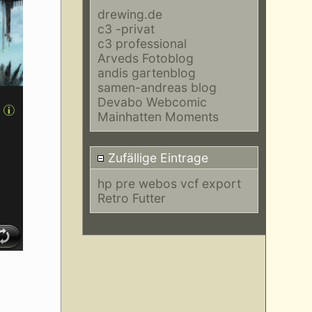
drewing.de
c3 -privat
c3 professional
Arveds Fotoblog
andis gartenblog
samen-andreas blog
Devabo Webcomic
Mainhatten Moments
Zufällige Eintrage
hp pre webos vcf export
Retro Futter