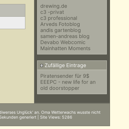
drewing.de
c3 -privat
c3 professional
Arveds Fotoblog
andis gartenblog
samen-andreas blog
Devabo Webcomic
Mainhatten Moments
Zufällige Eintrage
Piratensender für 9$
EEEPC - new life for an
old doorstopper
'diwerses Unglück' an. Oma Wetterwachs wusste nicht
 Sekunden generiert | Site Views: 5286