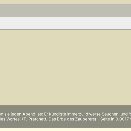
n sie jeden Abend las: Er kündigte immerzu 'diwerse Seuchen' und 
des Wortes. (T. Pratchett, Das Erbe des Zauberers) - Seite in 0.0017