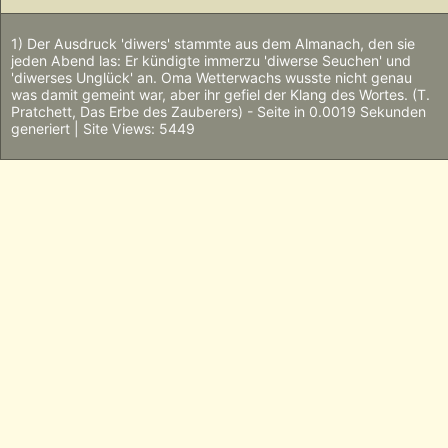
1) Der Ausdruck 'diwers' stammte aus dem Almanach, den sie
jeden Abend las: Er kündigte immerzu 'diwerse Seuchen' und
'diwerses Unglück' an. Oma Wetterwachs wusste nicht genau
was damit gemeint war, aber ihr gefiel der Klang des Wortes. (T.
Pratchett, Das Erbe des Zauberers) - Seite in 0.0019 Sekunden
generiert | Site Views: 5449