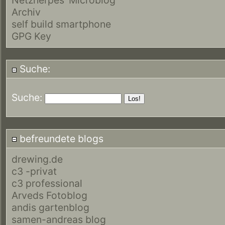
Archiv
self build smartphone
GPG Key
Suche:
Suche:
befreundete blogs
drewing.de
c3 -privat
c3 professional
Arveds Fotoblog
andis gartenblog
samen-andreas blog