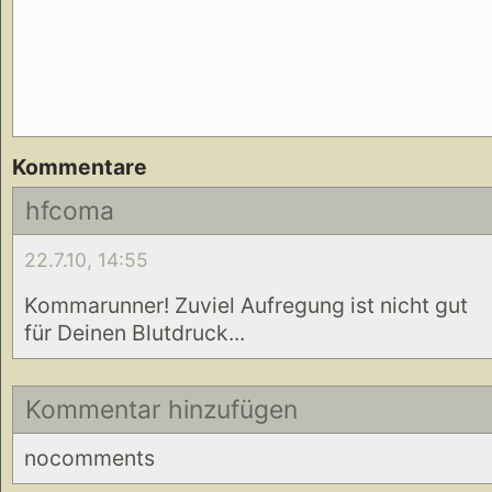
Kommentare
hfcoma
22.7.10, 14:55
Kommarunner! Zuviel Aufregung ist nicht gut
für Deinen Blutdruck...
Kommentar hinzufügen
nocomments