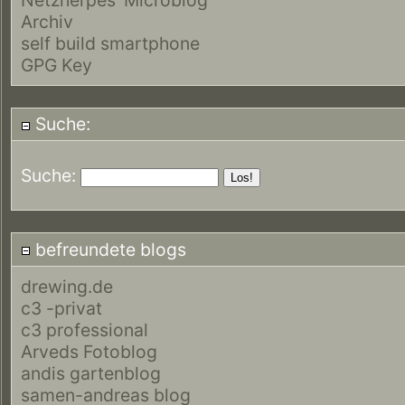
Archiv
self build smartphone
GPG Key
Suche:
Suche:
befreundete blogs
drewing.de
c3 -privat
c3 professional
Arveds Fotoblog
andis gartenblog
samen-andreas blog