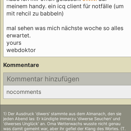
meinem handy. ein icq client für notfälle (um
mit rehcil zu babbeln)
mal sehen was mich nächste woche so alles
erwartet.
yours
webdoktor
Kommentare
Kommentar hinzufügen
nocomments
1) Der Ausdruck 'diwers' stammte aus dem Almanach, den sie
jeden Abend las: Er kündigte immerzu 'diwerse Seuchen' und
'diwerses Unglück' an. Oma Wetterwachs wusste nicht genau
was damit gemeint war, aber ihr gefiel der Klang des Wortes. (T.