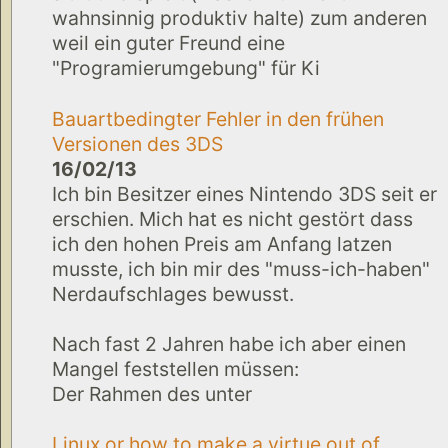
wahnsinnig produktiv halte) zum anderen
weil ein guter Freund eine
"Programierumgebung" für Ki
Bauartbedingter Fehler in den frühen
Versionen des 3DS
16/02/13
Ich bin Besitzer eines Nintendo 3DS seit er
erschien. Mich hat es nicht gestört dass
ich den hohen Preis am Anfang latzen
musste, ich bin mir des "muss-ich-haben"
Nerdaufschlages bewusst.
Nach fast 2 Jahren habe ich aber einen
Mangel feststellen müssen:
Der Rahmen des unter
Linux or how to make a virtue out of