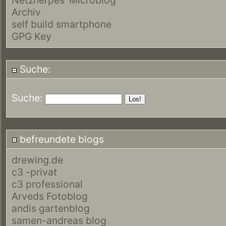
Archiv
self build smartphone
GPG Key
Suche:
Suche:
befreundete blogs
drewing.de
c3 -privat
c3 professional
Arveds Fotoblog
andis gartenblog
samen-andreas blog