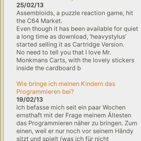
25/02/13
Assembloids, a puzzle reaction game, hit
the C64 Market.
Even though it has been available for quiet
a long time as download, 'heavystylus'
started selling it as Cartridge Version.
No need to tell you that I love Mr.
Monkmans Carts, with the lovely stickers
inside the cardboard b
Wie bringe ich meinen Kindern das
Programmieren bei?
19/02/13
Ich befasse mich seit ein paar Wochen
ernsthaft mit der Frage meinem Ältesten
das Programmieren näher zu bringen. Zum
einen, weil er nur noch vor seinem Händy
sitzt und spielt (was ich für nicht