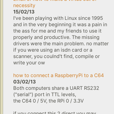
necessity
15/02/13
I've been playing with Linux since 1995
and in the very beginning it was a pain in
the ass for me and my friends to use it
properly and productive. The missing
drivers were the main problem. no matter
if you were using an isdn card or a
scanner, you coulnd't find, compile or
write your ow
how to connect a RaspberryPi to a C64
03/02/13
Both computers share a UART RS232
("serial") port in TTL levels,
the C64 0 / 5V, the RPi 0 / 3.3V
if you connect this 2 direct you may