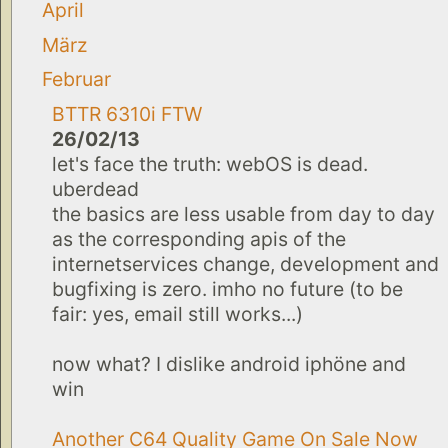
April
März
Februar
BTTR 6310i FTW
26/02/13
let's face the truth: webOS is dead.
uberdead
the basics are less usable from day to day
as the corresponding apis of the
internetservices change, development and
bugfixing is zero. imho no future (to be
fair: yes, email still works...)
now what? I dislike android iphöne and
win
Another C64 Quality Game On Sale Now