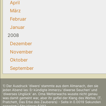
April
März
Februar
Januar
2008
Dezember
November
Oktober
September
1) Der Ausdruck 'diwers' stammte aus dem Almanach, den sie
jeden Abend las: Er kündigte immerzu 'diwerse Seuchen' und
'diwerses Unglück' an. Oma Wetterwachs wusste nicht genau
was damit gemeint war, aber ihr gefiel der Klang des Wortes. (T.
Pratchett, Das Erbe des Zauberers) - Seite in 0.0019 Sekunden
generiert | Site Views: 5292