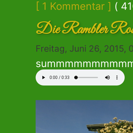
[ 1 Kommentar ]
( 41
Die Rambler Rose
Freitag, Juni 26, 2015,
summmmmmmmm