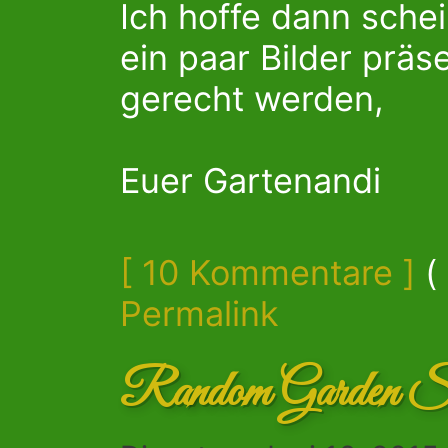
Ich hoffe dann sche
ein paar Bilder präs
gerecht werden,
Euer Gartenandi
[ 10 Kommentare ]
(
Permalink
Random Garden S