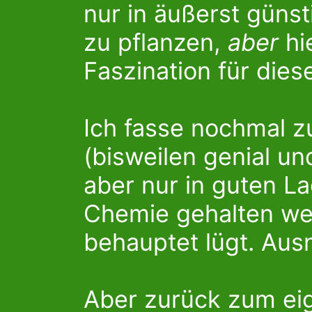
nur in äußerst güns
zu pflanzen,
aber
hi
Faszination für die
Ich fasse nochmal 
(bisweilen genial u
aber nur in guten La
Chemie gehalten wer
behauptet lügt. Aus
Aber zurück zum eig