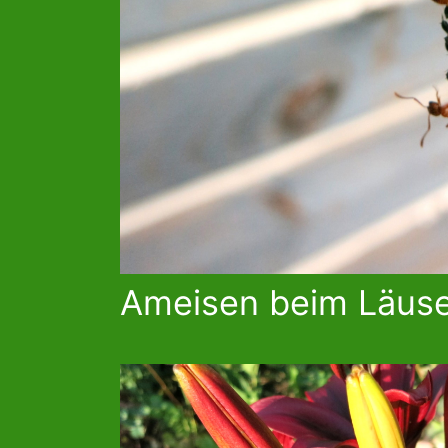
Ameisen beim Läus