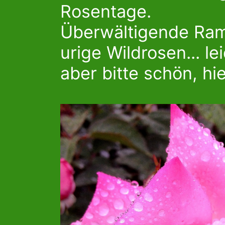
Rosentage.
Überwältigende Ram
urige Wildrosen... le
aber bitte schön, hi