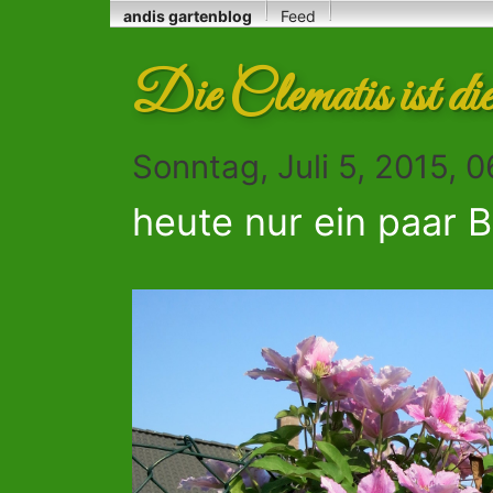
andis gartenblog
Feed
Die Clematis ist d
Sonntag, Juli 5, 2015, 
heute nur ein paar B