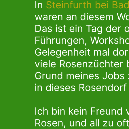
In
Steinfurth bei B
waren an diesem Wo
Das ist ein Tag der 
Führungen, Workshop
Gelegenheit mal dor
viele Rosenzüchter b
Grund meines Jobs ze
in dieses Rosendorf 
Ich bin kein Freund
Rosen, und all zu of