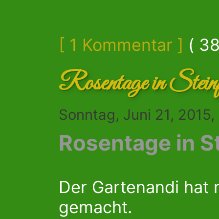
[ 1 Kommentar ]
( 38
Rosentage in Steinf
Sonntag, Juni 21, 2015
Rosentage in S
Der Gartenandi hat 
gemacht.