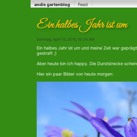
andis gartenblog
Feed
Ein halbes Jahr ist um
Sonntag, April 15, 2018, 10:34 AM
Ein halbes Jahr ist um und meine Zeit war gepräg
gestraft ;)
Aber heute bin ich happy. Die Durststrecke scheint
Hier ein paar Bilder von heute morgen: