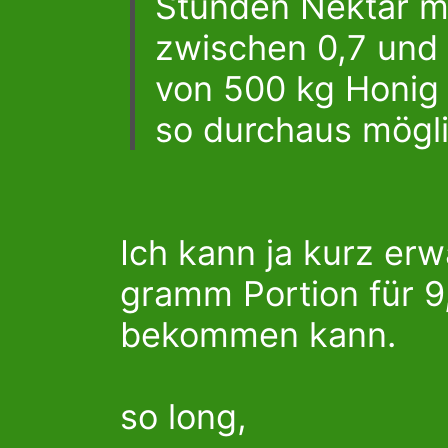
Stunden Nektar m
zwischen 0,7 und 
von 500 kg Honig 
so durchaus mögl
Ich kann ja kurz er
gramm Portion für 9
bekommen kann.
so long,