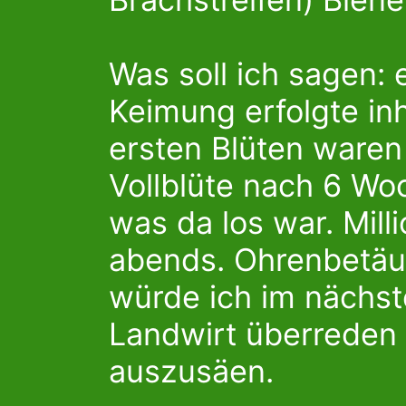
Was soll ich sagen:
Keimung erfolgte in
ersten Blüten ware
Vollblüte nach 6 Woc
was da los war. Mil
abends. Ohrenbetä
würde ich im nächst
Landwirt überreden 
auszusäen.