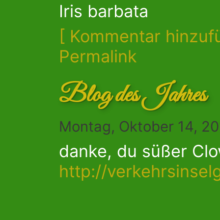
Iris barbata
[ Kommentar hinzuf
Permalink
Blog des Jahres
Montag, Oktober 14, 2
danke, du süßer Clow
http://verkehrsinse