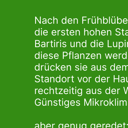
Nach den Frühblübe
die ersten hohen Sta
Bartiris und die Lup
diese Pflanzen werd
drücken sie aus de
Standort vor der Ha
rechtzeitig aus der
Günstiges Mikroklim
aber genug geredet