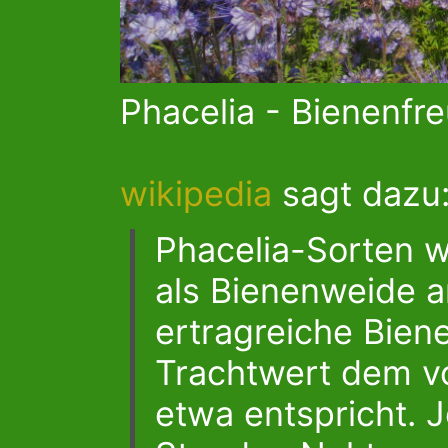
Phacelia - Bienenfr
wikipedia
sagt dazu
Phacelia-Sorten w
als Bienenweide an
ertragreiche Bien
Trachtwert dem v
etwa entspricht. J