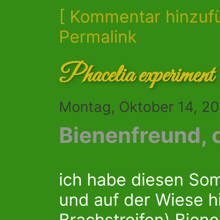
[ Kommentar hinzuf
Permalink
Phacelia experimen
Montag, Oktober 14, 20
Bienenfreund, o
ich habe diesen So
und auf der Wiese 
Brachstreifen) Bien