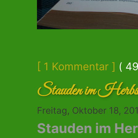
[ 1 Kommentar ]
( 49
Stauden im Herbs
Freitag, Oktober 18, 2
Stauden im He