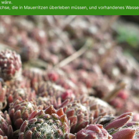
t wäre.
ewächse, die in Mauerritzen überleben müssen, und vorhandenes Wasse