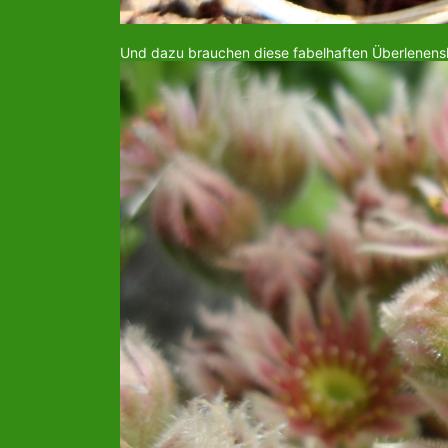
Und dazu brauchen diese fabelhaften Überlenenskü