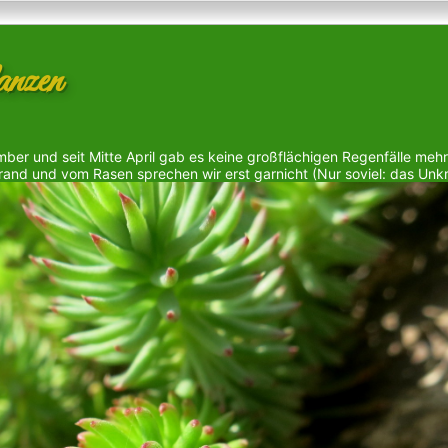
anzen
mber und seit Mitte April gab es keine großflächigen Regenfälle mehr
and und vom Rasen sprechen wir erst garnicht (Nur soviel: das Unkr