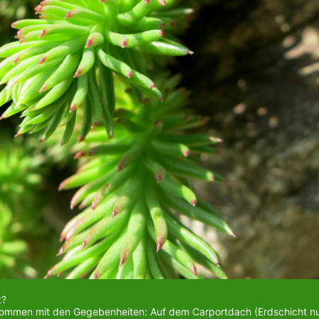
t?
u kommen mit den Gegebenheiten: Auf dem Carportdach (Erdschicht nu