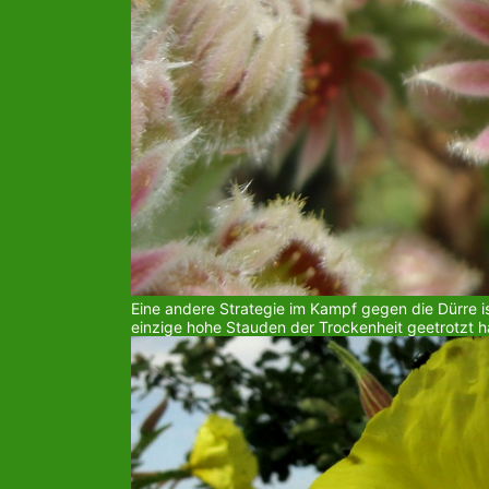
Eine andere Strategie im Kampf gegen die Dürre is
einzige hohe Stauden der Trockenheit geetrotzt h