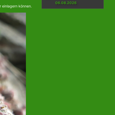
06.08.2026
r einlagern können.