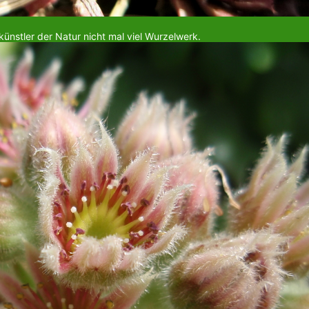
nstler der Natur nicht mal viel Wurzelwerk.