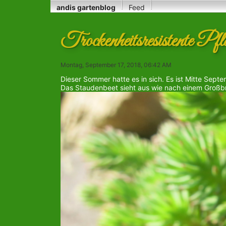
andis gartenblog
Feed
Trockenheitsresistente Pfl
Montag, September 17, 2018, 06:42 AM
Dieser Sommer hatte es in sich. Es ist Mitte Septe
Das Staudenbeet sieht aus wie nach einem Großbr