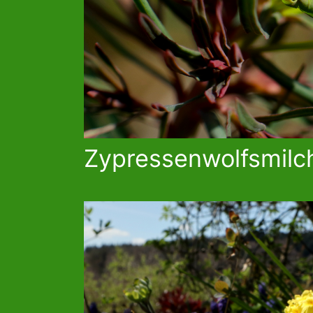
Zypressenwolfsmilc