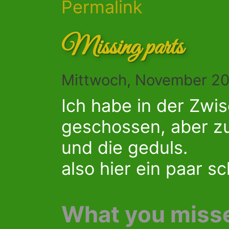
Permalink
Missing parts
Mittwoch, November 20
Ich habe in der Zwis
geschossen, aber zu
und die geduls.
also hier ein paar 
What you miss