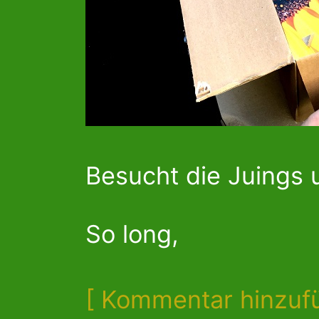
Besucht die Juings 
So long,
[ Kommentar hinzuf