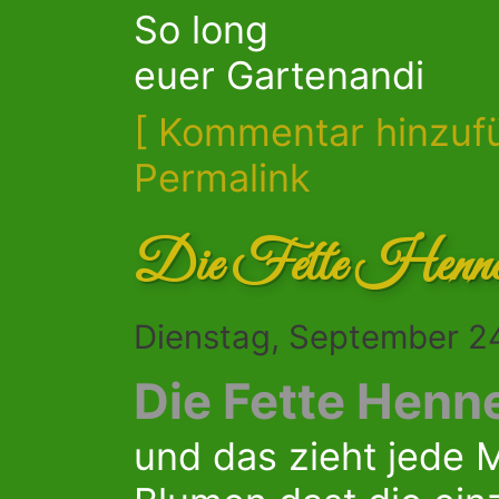
So long
euer Gartenandi
[ Kommentar hinzuf
Permalink
Die Fette Henne 
Dienstag, September 2
Die Fette Henn
und das zieht jede 