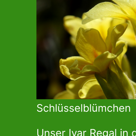
Schlüsselblümchen
Unser Ivar Regal in 