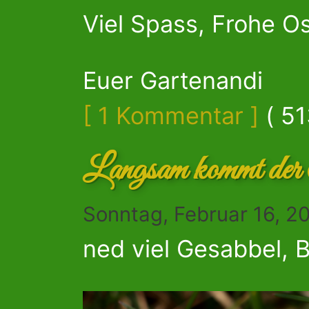
Viel Spass, Frohe Os
Euer Gartenandi
[ 1 Kommentar ]
( 51
Langsam kommt der 
Sonntag, Februar 16, 2
ned viel Gesabbel, B