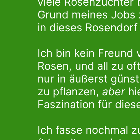
viele Rosenzüchter b
Grund meines Jobs ze
in dieses Rosendorf 
Ich bin kein Freund
Rosen, und all zu of
nur in äußerst güns
zu pflanzen,
aber
hi
Faszination für die
Ich fasse nochmal 