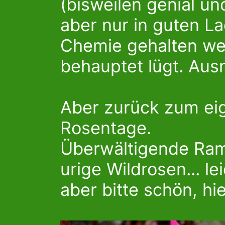
(bisweilen genial u
aber nur in guten La
Chemie gehalten wer
behauptet lügt. Aus
Aber zurück zum eig
Rosentage.
Überwältigende Ram
urige Wildrosen... le
aber bitte schön, hi