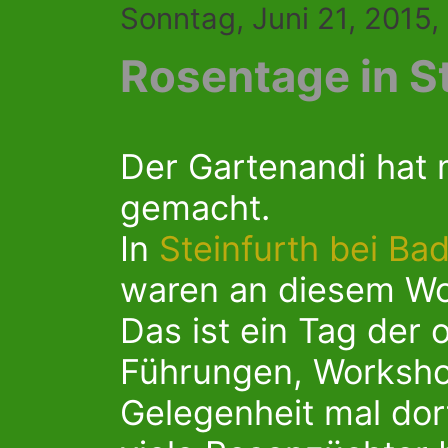
Sonntag, Juni 21, 2015
Rosentage in S
Der Gartenandi hat 
gemacht.
In
Steinfurth bei B
waren an diesem Wo
Das ist ein Tag der 
Führungen, Workshop
Gelegenheit mal dor