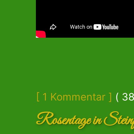
[ 1 Kommentar ]
( 38
Rosentage in Steinf