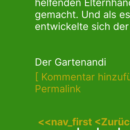
helfenden Elternhän
gemacht. Und als e
entwickelte sich der
Der Gartenandi
[ Kommentar hinzuf
Permalink
<<nav_first
<Zurü