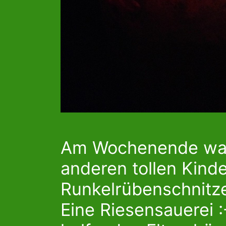
Am Wochenende wa
anderen tollen Kind
Runkelrübenschnitz
Eine Riesensauerei 