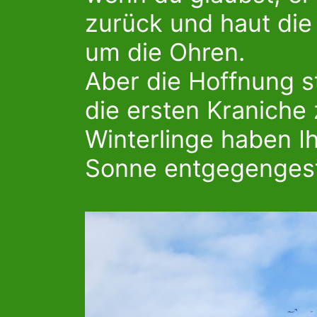
zurück und haut die
um die Ohren.
Aber die Hoffnung st
die ersten Kranich
Winterlinge haben I
Sonne entgegengest