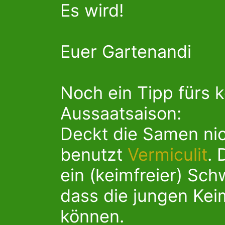
Es wird!
Euer Gartenandi
Noch ein Tipp fürs
Aussaatsaison:
Deckt die Samen nic
benutzt
Vermiculit
. 
ein (keimfreier) Sch
dass die jungen Kei
können.