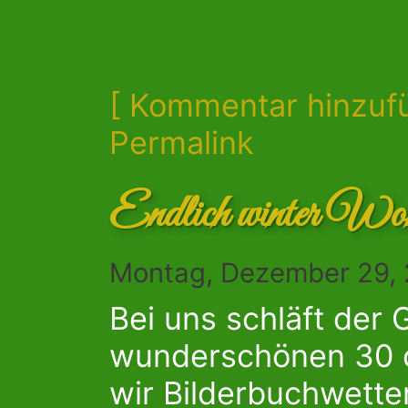
[ Kommentar hinzuf
Permalink
Endlich winter Wo
Montag, Dezember 29, 
Bei uns schläft der 
wunderschönen 30 c
wir Bilderbuchwette