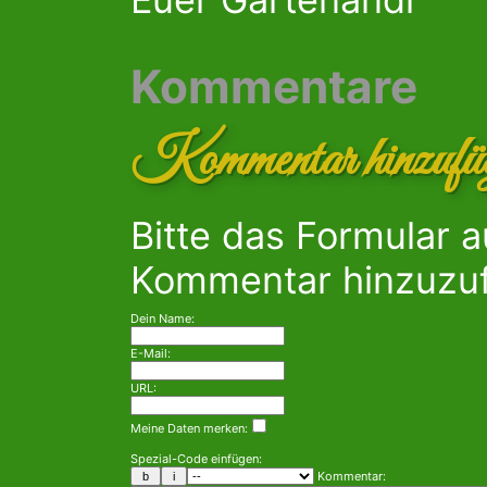
Kommentare
Kommentar hinzufü
Bitte das Formular 
Kommentar hinzuzu
Dein Name:
E-Mail:
URL:
Meine Daten merken:
Spezial-Code einfügen:
Kommentar: