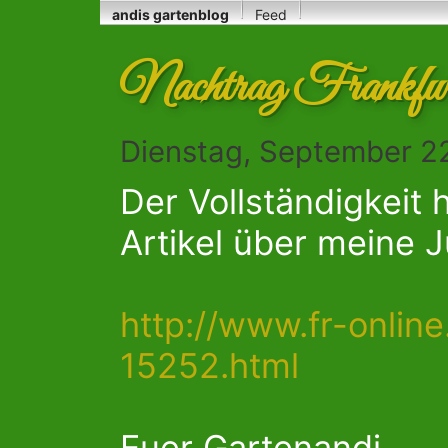
andis gartenblog
Feed
Nachtrag Frankfurt
Dienstag, September 22
Der Vollständigkeit 
Artikel über meine J
http://www.fr-online.
15252.html
Euer Gartenandi