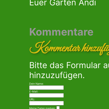
Euer Garten Andi
Kommentare
Kommentar hinzufü
Bitte das Formular 
hinzuzufügen.
Dein Name:
E-Mail:
URL:
Meine Daten merken: