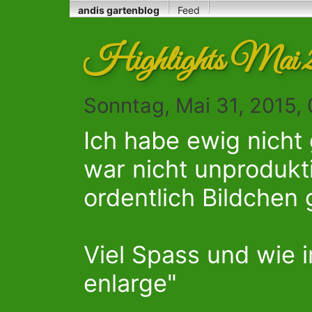
andis gartenblog
Feed
Highlights Mai 
Sonntag, Mai 31, 2015,
Ich habe ewig nicht 
war nicht unprodukt
ordentlich Bildchen
Viel Spass und wie i
enlarge"