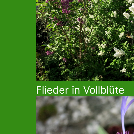
Flieder in Vollblüte