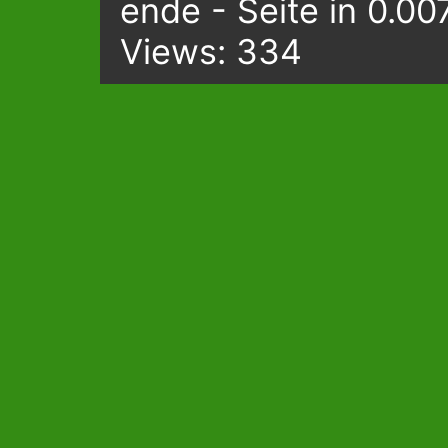
ende - Seite in 0.00
Views: 334