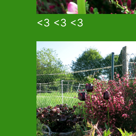
<3 <3 <3